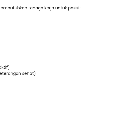
mbutuhkan tenaga kerja untuk posisi :
ktif)
keterangan sehat)