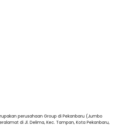
rupakan perusahaan Group di Pekanbaru (Jumbo
ralamat di Jl. Delima, Kec. Tampan, Kota Pekanbaru,