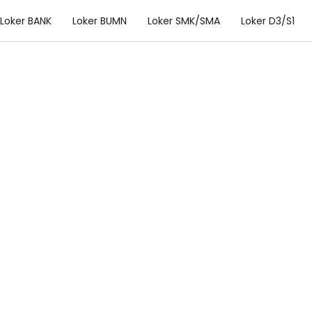
Loker BANK
Loker BUMN
Loker SMK/SMA
Loker D3/S1