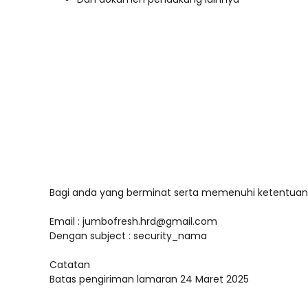
Bagi anda yang berminat serta memenuhi ketentuan d
Email : jumbofresh.hrd@gmail.com
Dengan subject : security_nama
Catatan
Batas pengiriman lamaran 24 Maret 2025