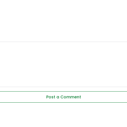
Post a Comment