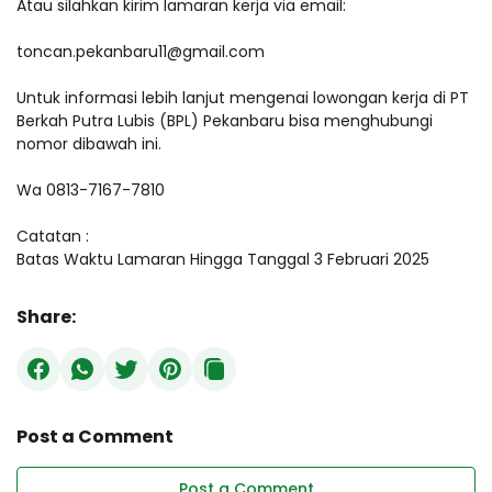
Atau silahkan kirim lamaran kerja via email:
toncan.pekanbaru11@gmail.com
Untuk informasi lebih lanjut mengenai lowongan kerja di PT
Berkah Putra Lubis (BPL) Pekanbaru bisa menghubungi
nomor dibawah ini.
Wa 0813-7167-7810
Catatan :
Batas Waktu Lamaran Hingga Tanggal 3 Februari 2025
Share:
Post a Comment
Post a Comment