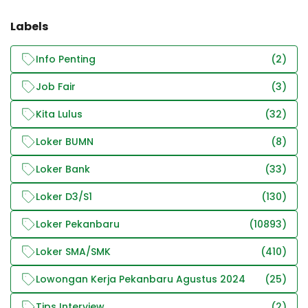
Labels
Info Penting
(2)
Job Fair
(3)
Kita Lulus
(32)
Loker BUMN
(8)
Loker Bank
(33)
Loker D3/S1
(130)
Loker Pekanbaru
(10893)
Loker SMA/SMK
(410)
Lowongan Kerja Pekanbaru Agustus 2024
(25)
Tips Interview
(2)