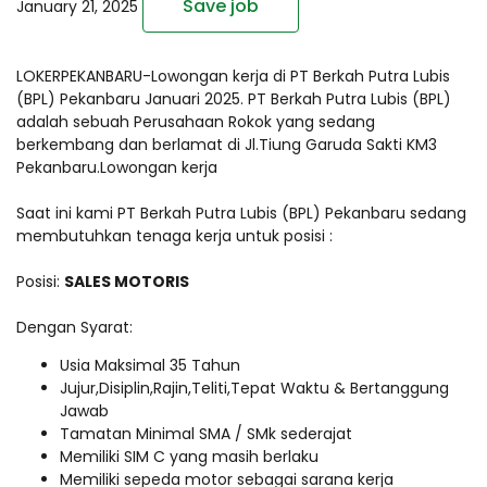
Save job
January 21, 2025
LOKERPEKANBARU-Lowongan kerja di PT Berkah Putra Lubis
(BPL) Pekanbaru Januari 2025. PT Berkah Putra Lubis (BPL)
adalah sebuah Perusahaan Rokok yang sedang
berkembang dan berlamat di Jl.Tiung Garuda Sakti KM3
Pekanbaru.Lowongan kerja
Saat ini kami PT Berkah Putra Lubis (BPL) Pekanbaru sedang
membutuhkan tenaga kerja untuk posisi :
Posisi:
SALES MOTORIS
Dengan Syarat:
Usia Maksimal 35 Tahun
Jujur,Disiplin,Rajin,Teliti,Tepat Waktu & Bertanggung
Jawab
Tamatan Minimal SMA / SMk sederajat
Memiliki SIM C yang masih berlaku
Memiliki sepeda motor sebagai sarana kerja