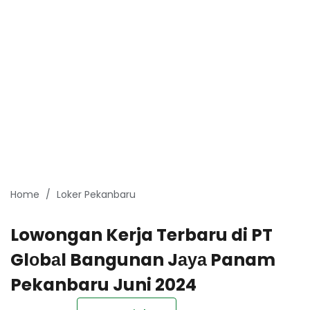
Home
Loker Pekanbaru
Lowongan Kerja Terbaru di PT
Glоbаl Bangunan Jауа Panam
Pekanbaru Juni 2024