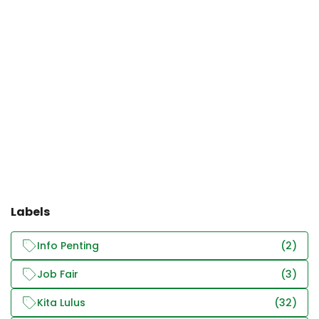
Labels
Info Penting
(2)
Job Fair
(3)
Kita Lulus
(32)