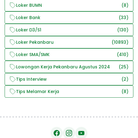
Loker BUMN
(8)
Loker Bank
(33)
Loker D3/S1
(130)
Loker Pekanbaru
(10893)
Loker SMA/SMK
(410)
Lowongan Kerja Pekanbaru Agustus 2024
(25)
Tips Interview
(2)
Tips Melamar Kerja
(8)