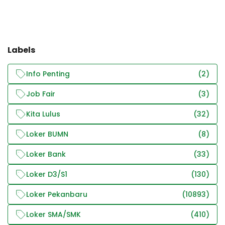
Labels
Info Penting
(2)
Job Fair
(3)
Kita Lulus
(32)
Loker BUMN
(8)
Loker Bank
(33)
Loker D3/S1
(130)
Loker Pekanbaru
(10893)
Loker SMA/SMK
(410)