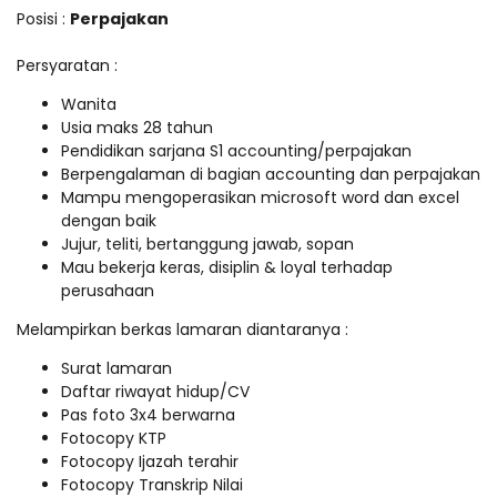
Posisi :
Perpajakan
Persyaratan :
Wanita
Usia maks 28 tahun
Pendidikan sarjana S1 accounting/perpajakan
Berpengalaman di bagian accounting dan perpajakan
Mampu mengoperasikan microsoft word dan excel
dengan baik
Jujur, teliti, bertanggung jawab, sopan
Mau bekerja keras, disiplin & loyal terhadap
perusahaan
Melampirkan berkas lamaran diantaranya :
Surat lamaran
Daftar riwayat hidup/CV
Pas foto 3x4 berwarna
Fotocopy KTP
Fotocopy Ijazah terahir
Fotocopy Transkrip Nilai