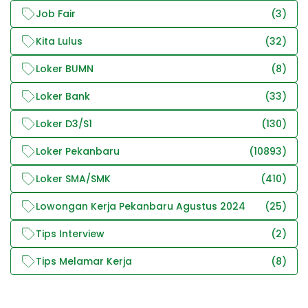
Job Fair
(3)
Kita Lulus
(32)
Loker BUMN
(8)
Loker Bank
(33)
Loker D3/S1
(130)
Loker Pekanbaru
(10893)
Loker SMA/SMK
(410)
Lowongan Kerja Pekanbaru Agustus 2024
(25)
Tips Interview
(2)
Tips Melamar Kerja
(8)