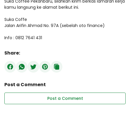
Suka Coffee Pekanbaru, silahkan kirim berkas lamaran kerja
kamu langsung ke alamat berikut ini.
Suka Coffe
Jalan Arifin Ahmad No. 97A (sebelah oto finance)
Info : 0812 7641 431
Share:
Post a Comment
Post a Comment