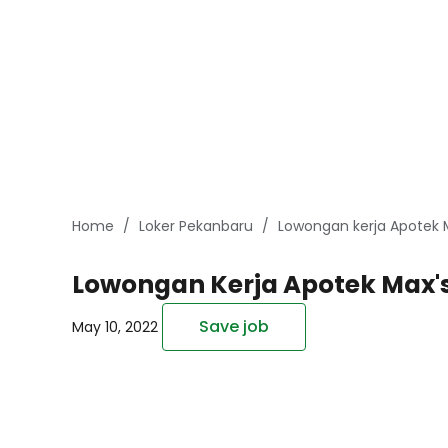
Home
Loker Pekanbaru
Lowongan kerja Apotek
Lowongan Kerja Apotek Max'
Save job
May 10, 2022