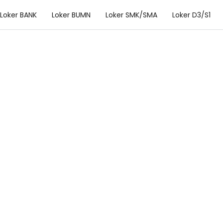
Loker BANK
Loker BUMN
Loker SMK/SMA
Loker D3/S1