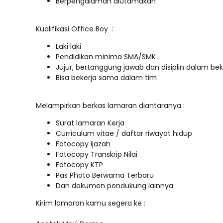
Berpengalaman diutamakan
Kualifikasi Office Boy :
Laki laki
Pendidikan minima SMA/SMK
Jujur, bertanggung jawab dan disiplin dalam bek
Bisa bekerja sama dalam tim
Melampirkan berkas lamaran diantaranya :
Surat lamaran Kerja
Curriculum vitae / daftar riwayat hidup
Fotocopy Ijazah
Fotocopy Transkrip Nilai
Fotocopy KTP
Pas Photo Berwarna Terbaru
Dan dokumen pendukung lainnya
Kirim lamaran kamu segera ke :