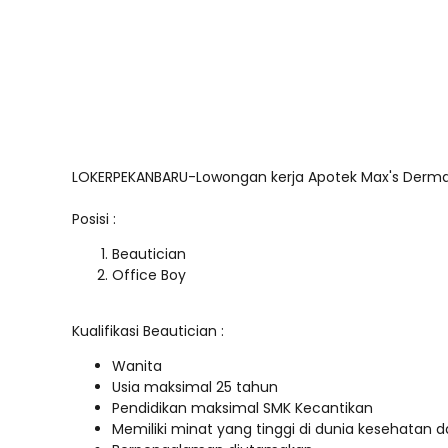
LOKERPEKANBARU-Lowongan kerja Apotek Max's Derma 
Posisi :
Beautician
Office Boy
Kualifikasi Beautician :
Wanita
Usia maksimal 25 tahun
Pendidikan maksimal SMK Kecantikan
Memiliki minat yang tinggi di dunia kesehatan 