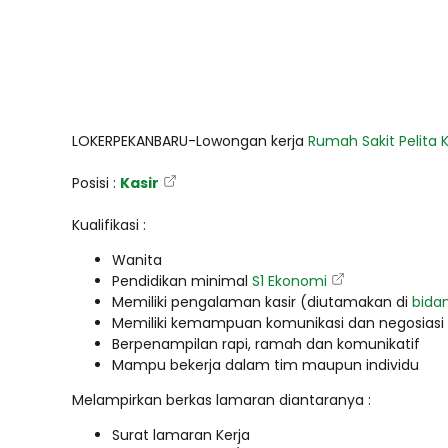
LOKERPEKANBARU-Lowongan kerja
Rumah Sakit Pelita
Posisi :
Kasir
Kualifikasi :
Wanita
Pendidikan minimal
S1 Ekonomi
Memiliki pengalaman kasir (diutamakan di
bida
Memiliki kemampuan komunikasi dan negosiasi 
Berpenampilan rapi, ramah dan komunikatif
Mampu bekerja dalam tim maupun individu
Melampirkan berkas lamaran diantaranya :
Surat lamaran Kerja