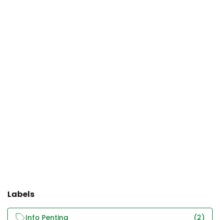
Labels
Info Penting
(2)