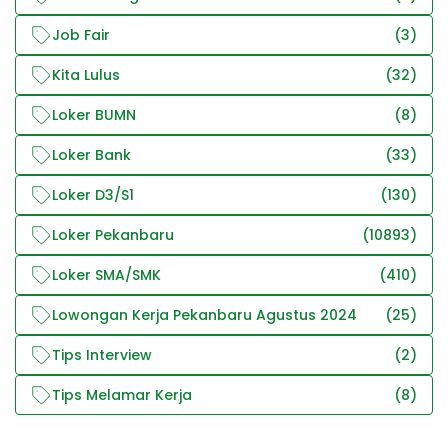
Job Fair
(3)
Kita Lulus
(32)
Loker BUMN
(8)
Loker Bank
(33)
Loker D3/S1
(130)
Loker Pekanbaru
(10893)
Loker SMA/SMK
(410)
Lowongan Kerja Pekanbaru Agustus 2024
(25)
Tips Interview
(2)
Tips Melamar Kerja
(8)