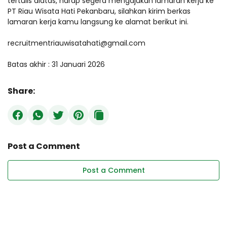
tertulis diatas, harap segera mengajukan lamaran kerja ke
PT Riau Wisata Hati Pekanbaru, silahkan kirim berkas
lamaran kerja kamu langsung ke alamat berikut ini.
recruitmentriauwisatahati@gmail.com
Batas akhir : 31 Januari 2026
Share:
Post a Comment
Post a Comment