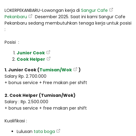
LOKERPEKANBARU-Lowongan kerja di
Sangur Cafe
Pekanbaru
Desember 2025. Saat ini kami Sangur Cafe
Pekanbaru sedang membutuhkan tenaga kerja untuk posisi
:
Posisi :
Junior Cook
Cook Helper
1. Junior Cook (
Tumisan/Wok
)
Salary Rp. 2.700.000
+ bonus service + Free makan per shift
2. Cook Helper (Tumisan/Wok)
Salary : Rp. 2.500.000
+ bonus service + free makan per shift
Kualifikasi :
Lulusan
tata boga