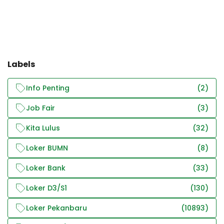
Labels
Info Penting
(2)
Job Fair
(3)
Kita Lulus
(32)
Loker BUMN
(8)
Loker Bank
(33)
Loker D3/S1
(130)
Loker Pekanbaru
(10893)