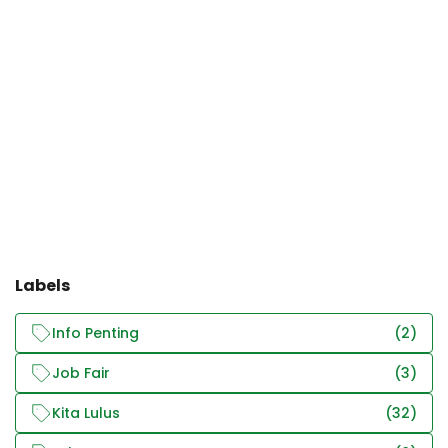
Labels
Info Penting
(2)
Job Fair
(3)
Kita Lulus
(32)