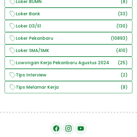
Loker BUMN
(8)
Loker Bank
(33)
Loker D3/S1
(130)
Loker Pekanbaru
(10893)
Loker SMA/SMK
(410)
Lowongan Kerja Pekanbaru Agustus 2024
(25)
Tips Interview
(2)
Tips Melamar Kerja
(8)