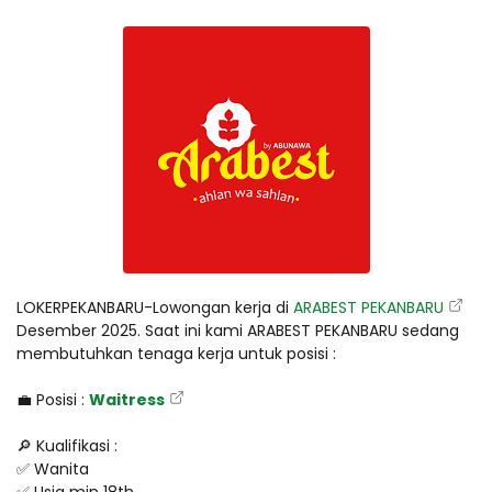
LOKERPEKANBARU-Lowongan kerja di
ARABEST PEKANBARU
Desember 2025. Saat ini kami ARABEST PEKANBARU sedang
membutuhkan tenaga kerja untuk posisi :
💼 Posisi :
Waitress
🔎 Kualifikasi :
✅ Wanita