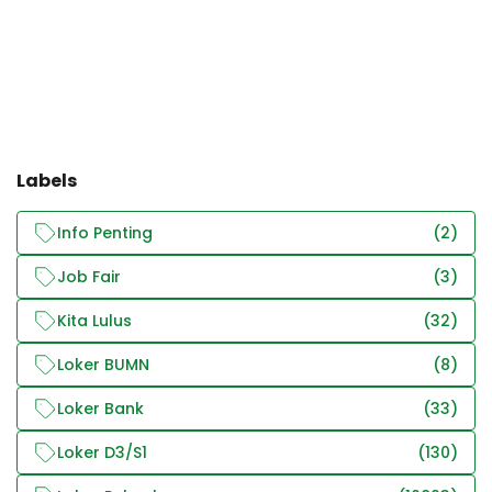
Labels
Info Penting
(2)
Job Fair
(3)
Kita Lulus
(32)
Loker BUMN
(8)
Loker Bank
(33)
Loker D3/S1
(130)