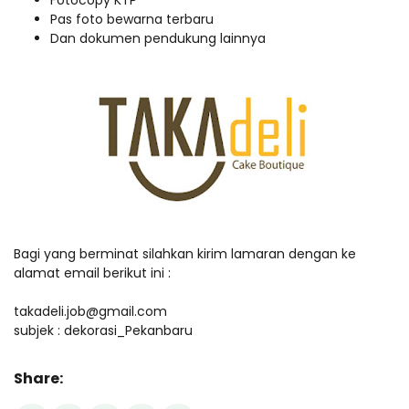
Fotocopy KTP
Pas foto bewarna terbaru
Dan dokumen pendukung lainnya
Bagi yang berminat silahkan kirim lamaran dengan ke
alamat email berikut ini :
takadeli.job@gmail.com
subjek : dekorasi_Pekanbaru
Share: