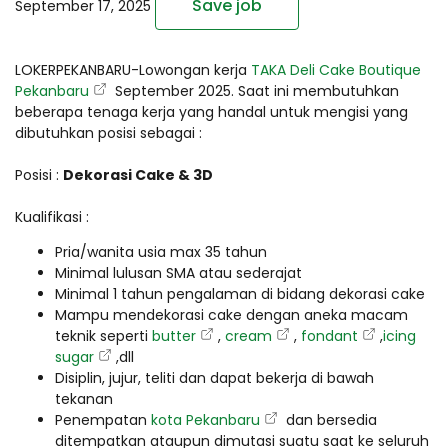
Save job
September 17, 2025
LOKERPEKANBARU-Lowongan kerja
TAKA Deli Cake Boutique
Pekanbaru
September 2025. Saat ini membutuhkan
beberapa tenaga kerja yang handal untuk mengisi yang
dibutuhkan posisi sebagai :
Posisi :
Dekorasi Cake & 3D
Kualifikasi :
Pria/wanita usia max 35 tahun
Minimal lulusan SMA atau sederajat
Minimal 1 tahun pengalaman di bidang dekorasi cake
Mampu mendekorasi cake dengan aneka macam
teknik seperti
butter
,
cream
,
fondant
,
icing
sugar
,dll
Disiplin, jujur, teliti dan dapat bekerja di bawah
tekanan
Penempatan
kota Pekanbaru
dan bersedia
ditempatkan ataupun dimutasi suatu saat ke seluruh