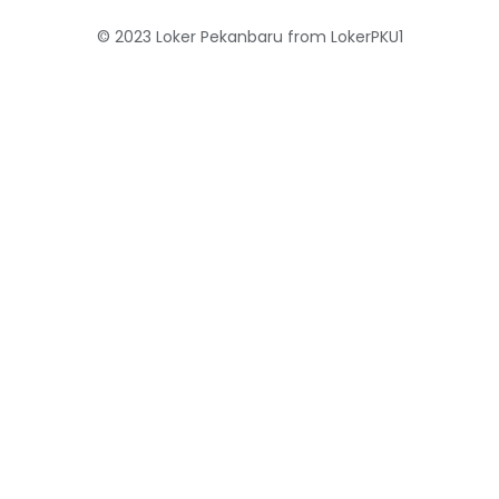
© 2023
Loker Pekanbaru
from
LokerPKU1