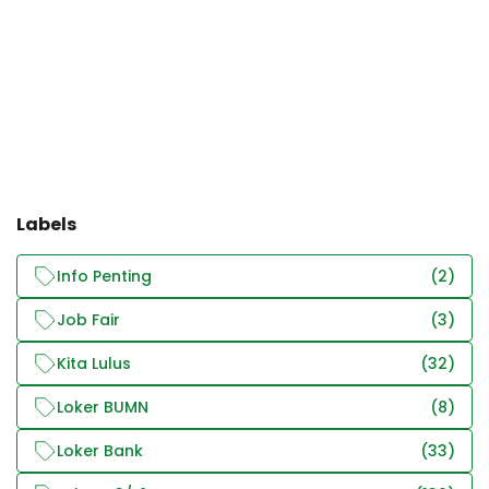
Labels
Info Penting
(2)
Job Fair
(3)
Kita Lulus
(32)
Loker BUMN
(8)
Loker Bank
(33)