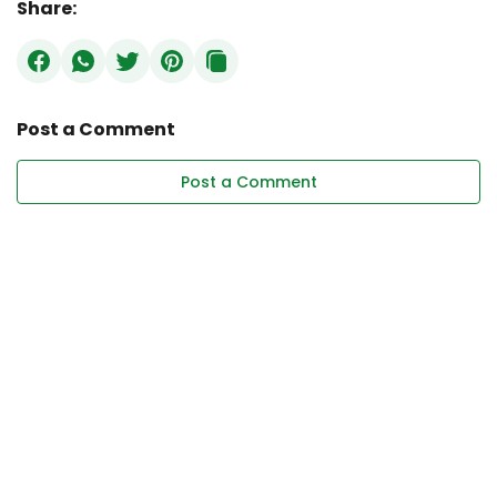
Share:
Post a Comment
Post a Comment