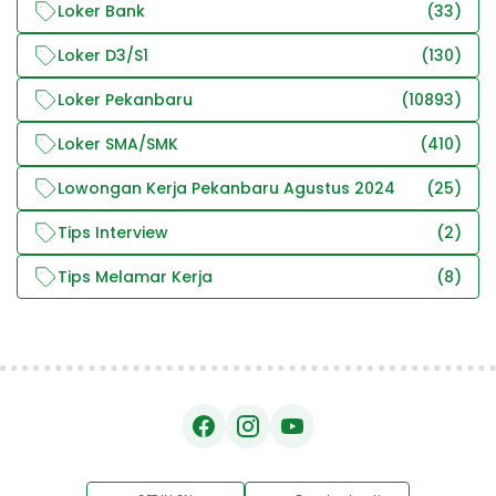
Loker Bank
(33)
Loker D3/S1
(130)
Loker Pekanbaru
(10893)
Loker SMA/SMK
(410)
Lowongan Kerja Pekanbaru Agustus 2024
(25)
Tips Interview
(2)
Tips Melamar Kerja
(8)