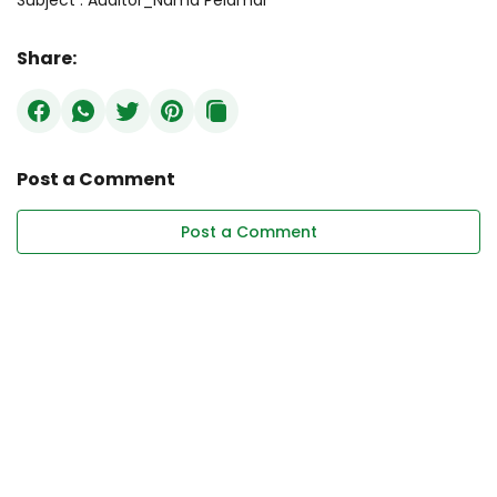
Subject : Auditor_Nama Pelamar
Share:
Post a Comment
Post a Comment