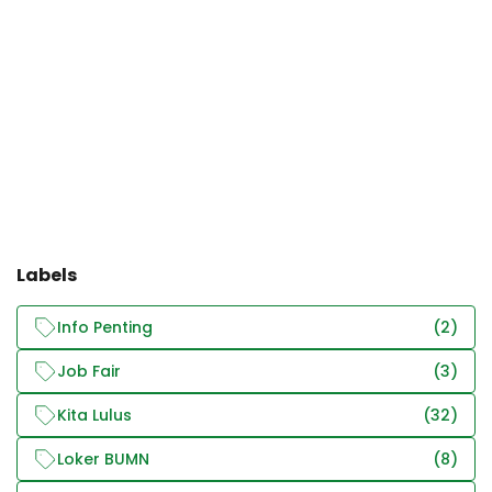
Labels
Info Penting
(2)
Job Fair
(3)
Kita Lulus
(32)
Loker BUMN
(8)