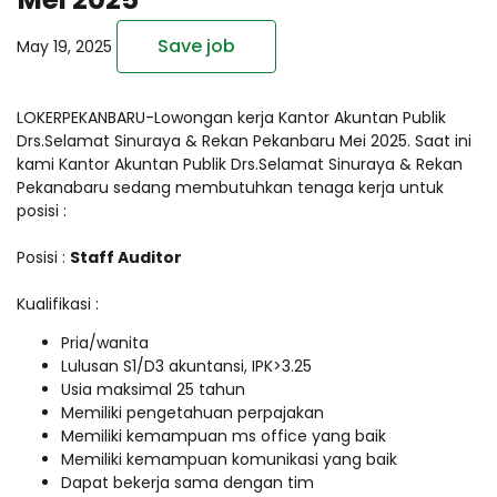
Save job
May 19, 2025
LOKERPEKANBARU-Lowongan kerja Kantor Akuntan Publik
Drs.Selamat Sinuraya & Rekan Pekanbaru Mei 2025. Saat ini
kami Kantor Akuntan Publik Drs.Selamat Sinuraya & Rekan
Pekanabaru sedang membutuhkan tenaga kerja untuk
posisi :
Posisi :
Staff Auditor
Kualifikasi :
Pria/wanita
Lulusan S1/D3 akuntansi, IPK>3.25
Usia maksimal 25 tahun
Memiliki pengetahuan perpajakan
Memiliki kemampuan ms office yang baik
Memiliki kemampuan komunikasi yang baik
Dapat bekerja sama dengan tim