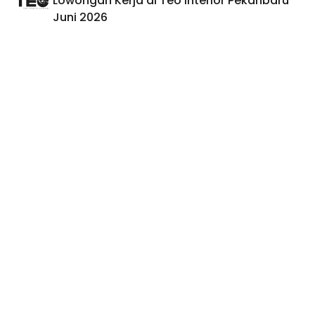
Lowongan Kerja di Teo Interior Pekanbaru
Juni 2026