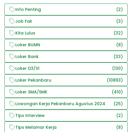
Info Penting
(2)
Job Fair
(3)
Kita Lulus
(32)
Loker BUMN
(8)
Loker Bank
(33)
Loker D3/S1
(130)
Loker Pekanbaru
(10893)
Loker SMA/SMK
(410)
Lowongan Kerja Pekanbaru Agustus 2024
(25)
Tips Interview
(2)
Tips Melamar Kerja
(8)