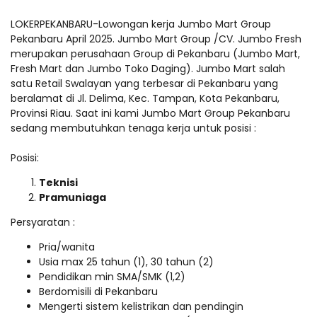
LOKERPEKANBARU-Lowongan kerja Jumbo Mart Group
Pekanbaru April 2025. Jumbo Mart Group /CV. Jumbo Fresh
merupakan perusahaan Group di Pekanbaru (Jumbo Mart,
Fresh Mart dan Jumbo Toko Daging). Jumbo Mart salah
satu Retail Swalayan yang terbesar di Pekanbaru yang
beralamat di Jl. Delima, Kec. Tampan, Kota Pekanbaru,
Provinsi Riau. Saat ini kami Jumbo Mart Group Pekanbaru
sedang membutuhkan tenaga kerja untuk posisi :
Posisi:
Teknisi
Pramuniaga
Persyaratan :
Pria/wanita
Usia max 25 tahun (1), 30 tahun (2)
Pendidikan min SMA/SMK (1,2)
Berdomisili di Pekanbaru
Mengerti sistem kelistrikan dan pendingin