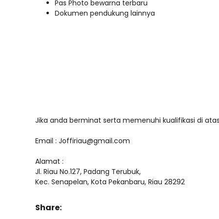
Pas Photo bewarna terbaru
Dokumen pendukung lainnya
Jika anda berminat serta memenuhi kualifikasi di ata
Email : Joffiriau@gmail.com
Alamat :
Jl. Riau No.127, Padang Terubuk,
Kec. Senapelan, Kota Pekanbaru, Riau 28292
Share: