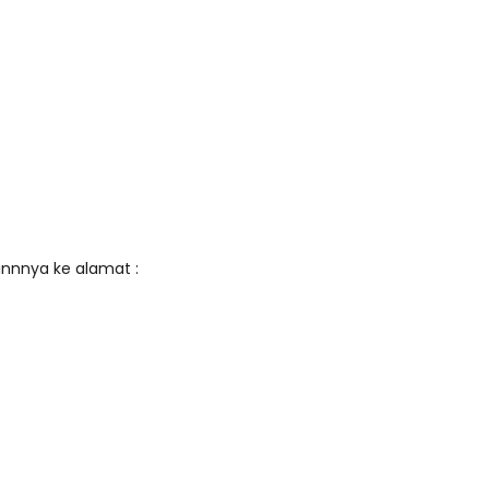
innnya ke alamat :