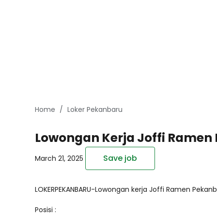
Home
Loker Pekanbaru
Lowongan Kerja Joffi Ramen
Save job
March 21, 2025
LOKERPEKANBARU-Lowongan kerja Joffi Ramen Pekanbar
Posisi :