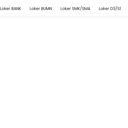
Loker BANK
Loker BUMN
Loker SMK/SMA
Loker D3/S1