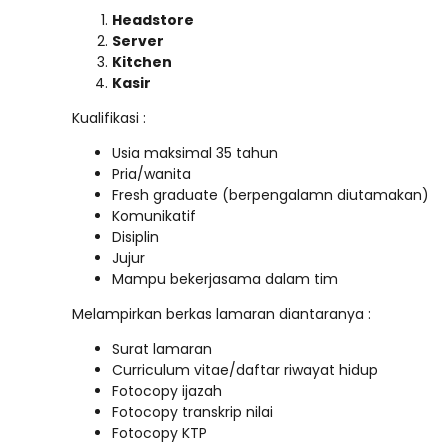
Headstore
Server
Kitchen
Kasir
Kualifikasi :
Usia maksimal 35 tahun
Pria/wanita
Fresh graduate (berpengalamn diutamakan)
Komunikatif
Disiplin
Jujur
Mampu bekerjasama dalam tim
Melampirkan berkas lamaran diantaranya :
Surat lamaran
Curriculum vitae/daftar riwayat hidup
Fotocopy ijazah
Fotocopy transkrip nilai
Fotocopy KTP