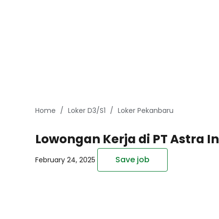
Home
Loker D3/S1
Loker Pekanbaru
Lowongan Kerja di PT Astra 
Save job
February 24, 2025