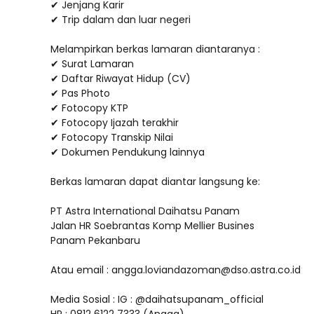
✔ Jenjang Karir
✔ Trip dalam dan luar negeri
Melampirkan berkas lamaran diantaranya :
✔ Surat Lamaran
✔ Daftar Riwayat Hidup (CV)
✔ Pas Photo
✔ Fotocopy KTP
✔ Fotocopy Ijazah terakhir
✔ Fotocopy Transkip Nilai
✔ Dokumen Pendukung lainnya
Berkas lamaran dapat diantar langsung ke:
PT Astra International Daihatsu Panam
Jalan HR Soebrantas Komp Mellier Busines
Panam Pekanbaru
Atau email : angga.loviandazoman@dso.astra.co.id
Media Sosial : IG : @daihatsupanam_official