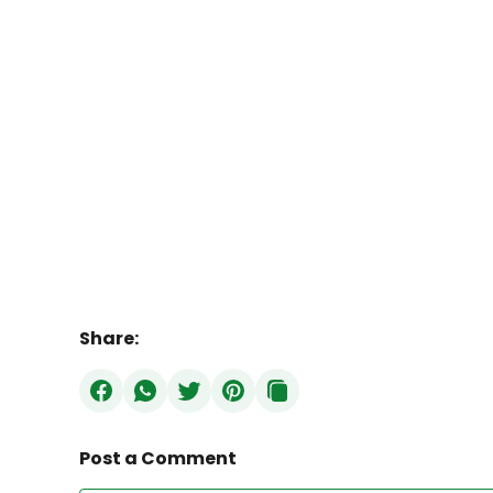
Share:
Post a Comment