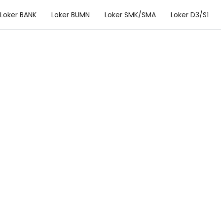
Loker BANK
Loker BUMN
Loker SMK/SMA
Loker D3/S1