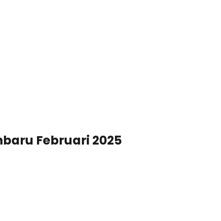
nbaru Februari 2025