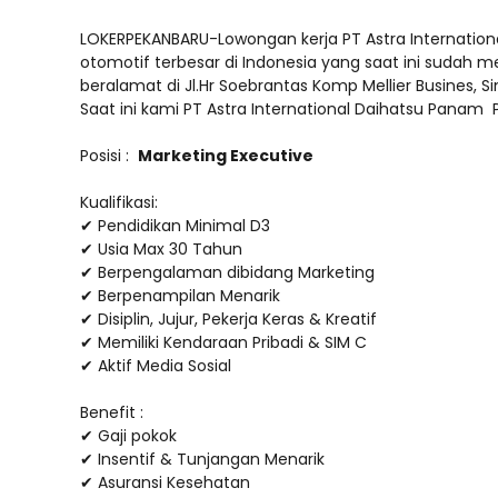
LOKERPEKANBARU-Lowongan kerja PT Astra Internationa
otomotif terbesar di Indonesia yang saat ini sudah 
beralamat di Jl.Hr Soebrantas Komp Mellier Busine
Saat ini kami PT Astra International Daihatsu Panam
Posisi :
Marketing Executive
Kualifikasi:
✔ Pendidikan Minimal D3
✔ Usia Max 30 Tahun
✔ Berpengalaman dibidang Marketing
✔ Berpenampilan Menarik
✔ Disiplin, Jujur, Pekerja Keras & Kreatif
✔ Memiliki Kendaraan Pribadi & SIM C
✔ Aktif Media Sosial
Benefit :
✔ Gaji pokok
✔ Insentif & Tunjangan Menarik
✔ Asuransi Kesehatan