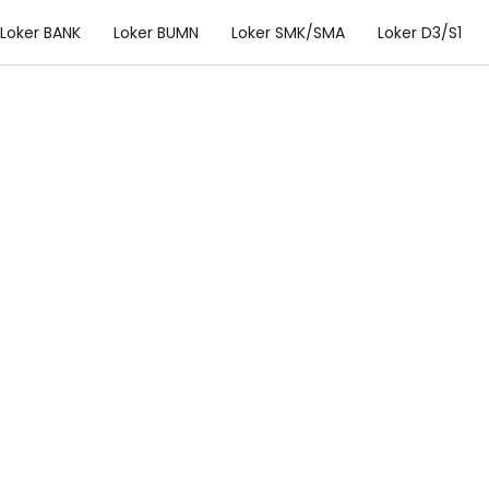
Loker BANK
Loker BUMN
Loker SMK/SMA
Loker D3/S1