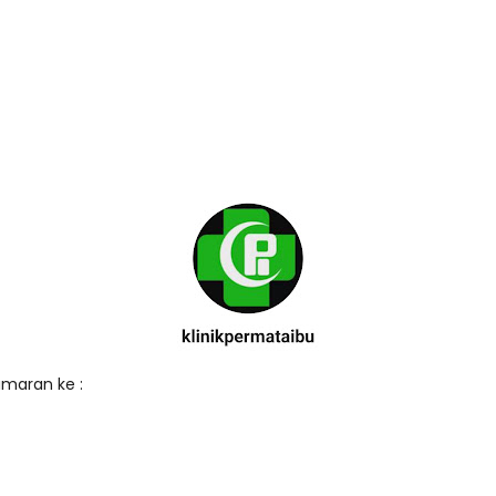
amaran ke :