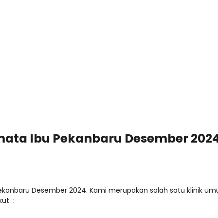
rmata Ibu Pekanbaru Desember 202
kanbaru Desember 2024. Kami merupakan salah satu klinik umum,
kut :