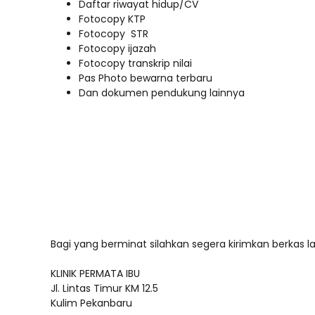
Daftar riwayat hidup/CV
Fotocopy KTP
Fotocopy STR
Fotocopy ijazah
Fotocopy transkrip nilai
Pas Photo bewarna terbaru
Dan dokumen pendukung lainnya
Bagi yang berminat silahkan segera kirimkan berkas l
KLINIK PERMATA IBU
Jl. Lintas Timur KM 12.5
Kulim Pekanbaru