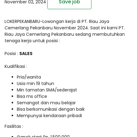
Save job
November 02, 2024
LOKERPEKANBARU-Lowongan kerja di PT. Riau Jaya
Cemerlang Pekanbaru November 2024. Saat ini kami PT.
Riau Jaya Cemerlang Pekanbaru sedang membutuhkan
tenaga kerja untuk posisi :
Posisi :
SALES
Kualifikasi :
Pria/wanita
Usia min 19 tahun
Min tamatan SMA/sederajat
Bisa ms office
Semangat dan mau belajar
Bisa berkomunikasi dengan baik
Mempunyai kendaraan pribadi
Fasilitas :