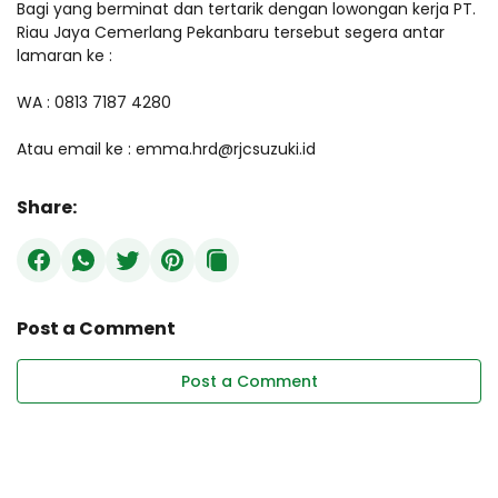
Bagi yang berminat dan tertarik dengan lowongan kerja PT.
Riau Jaya Cemerlang Pekanbaru tersebut segera antar
lamaran ke :
WA : 0813 7187 4280
Atau email ke : emma.hrd@rjcsuzuki.id
Share:
Post a Comment
Post a Comment