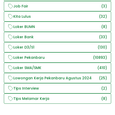
Job Fair
(3)
Kita Lulus
(32)
Loker BUMN
(8)
Loker Bank
(33)
Loker D3/S1
(130)
Loker Pekanbaru
(10893)
Loker SMA/SMK
(410)
Lowongan Kerja Pekanbaru Agustus 2024
(25)
Tips Interview
(2)
Tips Melamar Kerja
(8)