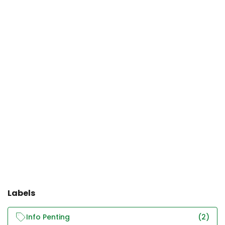
Labels
Info Penting
(2)