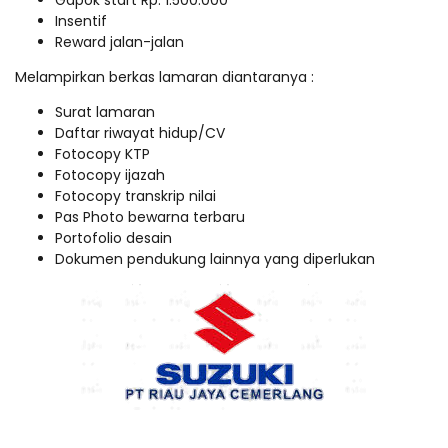
Gapok start Rp. 1.500.000
Insentif
Reward jalan-jalan
Melampirkan berkas lamaran diantaranya :
Surat lamaran
Daftar riwayat hidup/CV
Fotocopy KTP
Fotocopy ijazah
Fotocopy transkrip nilai
Pas Photo bewarna terbaru
Portofolio desain
Dokumen pendukung lainnya yang diperlukan