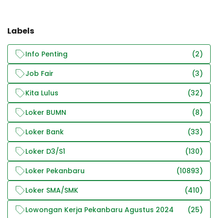
Labels
Info Penting
(2)
Job Fair
(3)
Kita Lulus
(32)
Loker BUMN
(8)
Loker Bank
(33)
Loker D3/S1
(130)
Loker Pekanbaru
(10893)
Loker SMA/SMK
(410)
Lowongan Kerja Pekanbaru Agustus 2024
(25)