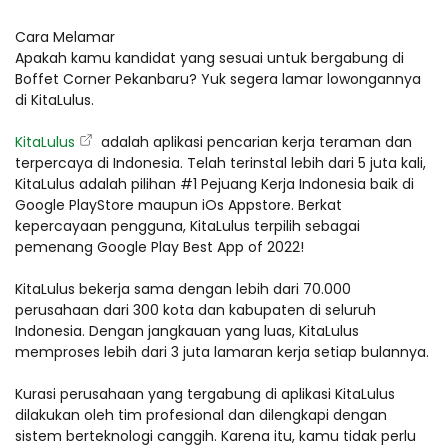
Cara Melamar
Apakah kamu kandidat yang sesuai untuk bergabung di
Boffet Corner Pekanbaru? Yuk segera lamar lowongannya
di KitaLulus.
KitaLulus
adalah aplikasi pencarian kerja teraman dan
terpercaya di Indonesia. Telah terinstal lebih dari 5 juta kali,
KitaLulus adalah pilihan #1 Pejuang Kerja Indonesia baik di
Google PlayStore maupun iOs Appstore. Berkat
kepercayaan pengguna, KitaLulus terpilih sebagai
pemenang Google Play Best App of 2022!
KitaLulus bekerja sama dengan lebih dari 70.000
perusahaan dari 300 kota dan kabupaten di seluruh
Indonesia. Dengan jangkauan yang luas, KitaLulus
memproses lebih dari 3 juta lamaran kerja setiap bulannya.
Kurasi perusahaan yang tergabung di aplikasi KitaLulus
dilakukan oleh tim profesional dan dilengkapi dengan
sistem berteknologi canggih. Karena itu, kamu tidak perlu