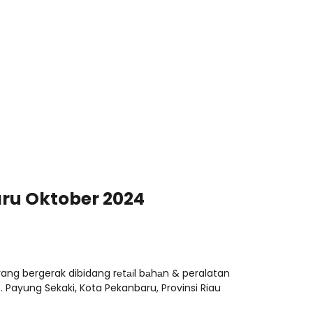
ru Oktober 2024
g bergerak dibidang rеtаіl bаhаn & peralatan
 Payung Sekaki, Kota Pekanbaru, Provinsi Riau