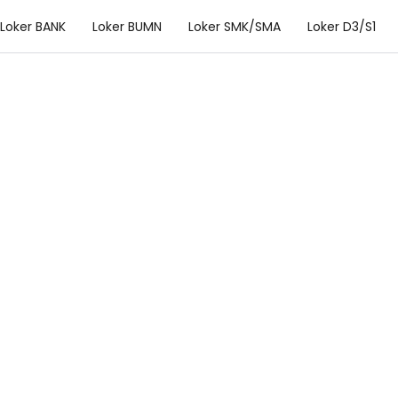
Loker BANK
Loker BUMN
Loker SMK/SMA
Loker D3/S1