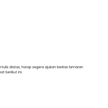
tulis diatas, harap segera ajukan berkas lamaran
t berikut ini.