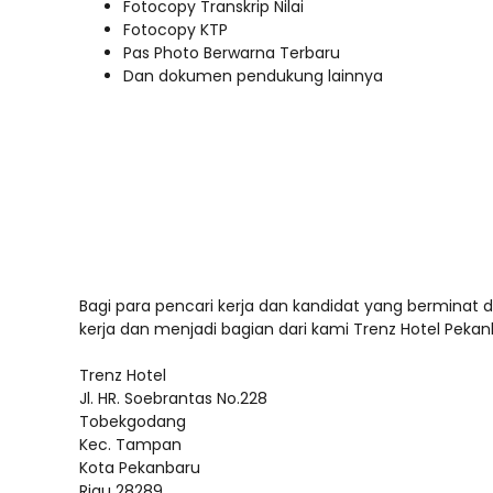
Fotocopy Transkrip Nilai
Fotocopy KTP
Pas Photo Berwarna Terbaru
Dan dokumen pendukung lainnya
Bagi para pencari kerja dan kandidat yang berminat d
kerja dan menjadi bagian dari kami Trenz Hotel Pekanb
Trenz Hotel
Jl. HR. Soebrantas No.228
Tobekgodang
Kec. Tampan
Kota Pekanbaru
Riau 28289