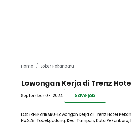
Home
Loker Pekanbaru
Lowongan Kerja di Trenz Hot
Save job
September 07, 2024
LOKERPEKANBARU-Lowongan kerja di Trenz Hotel Pekan
No.228, Tobekgodang, Kec. Tampan, Kota Pekanbaru, R