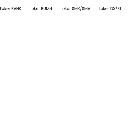
Loker BANK
Loker BUMN
Loker SMK/SMA
Loker D3/S1