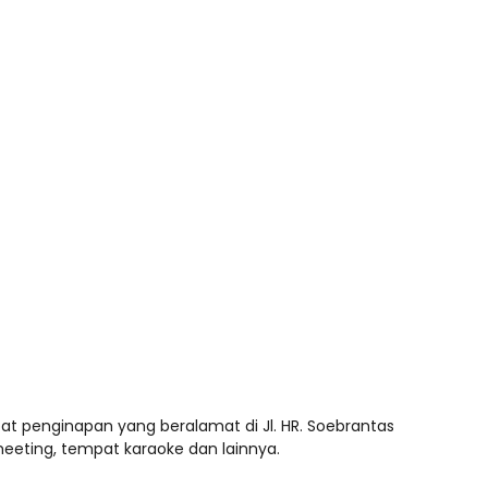
t penginapan yang beralamat di Jl. HR. Soebrantas
meeting, tempat karaoke dan lainnya.