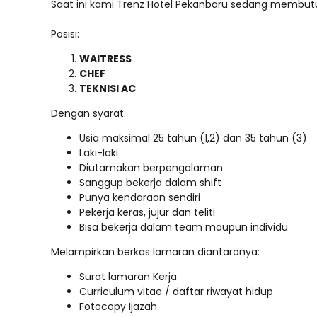
Saat ini kami Trenz Hotel Pekanbaru sedang membutuh
Posisi:
WAITRESS
CHEF
TEKNISI AC
Dengan syarat:
Usia maksimal 25 tahun (1,2) dan 35 tahun (3)
Laki-laki
Diutamakan berpengalaman
Sanggup bekerja dalam shift
Punya kendaraan sendiri
Pekerja keras, jujur dan teliti
Bisa bekerja dalam team maupun individu
Melampirkan berkas lamaran diantaranya:
Surat lamaran Kerja
Curriculum vitae / daftar riwayat hidup
Fotocopy Ijazah