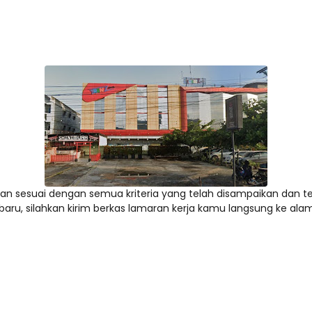
an sesuai dengan semua kriteria yang telah disampaikan dan ter
aru, silahkan kirim berkas lamaran kerja kamu langsung ke alama