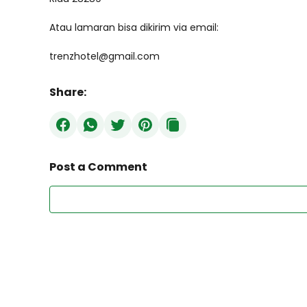
Atau lamaran bisa dikirim via email:
trenzhotel@gmail.com
Share:
Post a Comment