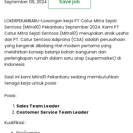
Save job
September 06, 2024
LOKERPEKANBARU-Lowongan kerja PT Catur Mitra Sejati
Sentosa (Mitra10) Pekanbaru September 2024. Kami PT
Catur Mitra Sejati Sentosa (Mitra10) merupakan anak usaha
dari PT. Catur Sentosa Adiprana (CSA) adalah perusahaan
yang bergerak dibidang ritel modern pertama yang
melahirkan konsep belanja bahan bangunan dan
perlengkapan rumah dalam satu atap (supermarket) di
Indonesia.
Saat ini kami Mitra10 Pekanbaru sedang membutuhkan
tenaga kerja untuk posisi :
Posisi :
Sales Team Leader
Costomer Service Team Leader
Kualifikasi :