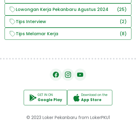
Lowongan Kerja Pekanbaru Agustus 2024
(25)
Tips Interview
(2)
Tips Melamar Kerja
(8)
GET IN ON
Download on the
Google Play
App Store
© 2023
Loker Pekanbaru
from
LokerPKU1