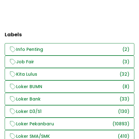
Labels
Info Penting
(2)
Job Fair
(3)
Kita Lulus
(32)
Loker BUMN
(8)
Loker Bank
(33)
Loker D3/S1
(130)
Loker Pekanbaru
(10893)
Loker SMA/SMK
(410)