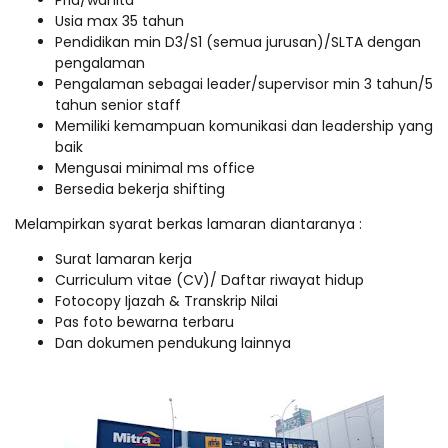
Pria/wanita
Usia max 35 tahun
Pendidikan min D3/S1 (semua jurusan)/SLTA dengan
pengalaman
Pengalaman sebagai leader/supervisor min 3 tahun/5
tahun senior staff
Memiliki kemampuan komunikasi dan leadership yang
baik
Mengusai minimal ms office
Bersedia bekerja shifting
Melampirkan syarat berkas lamaran diantaranya :
Surat lamaran kerja
Curriculum vitae (CV)/ Daftar riwayat hidup
Fotocopy Ijazah & Transkrip Nilai
Pas foto bewarna terbaru
Dan dokumen pendukung lainnya