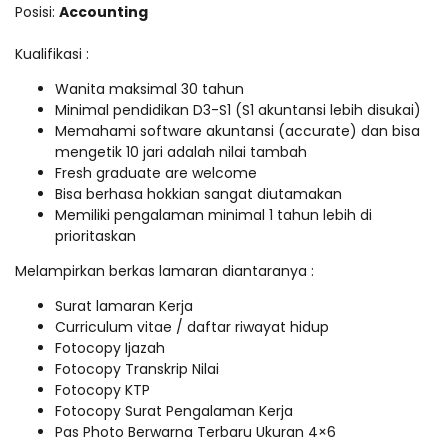
Posisi:
Accounting
Kualifikasi :
Wanita maksimal 30 tahun
Minimal pendidikan D3-S1 (S1 akuntansi lebih disukai)
Memahami software akuntansi (accurate) dan bisa
mengetik 10 jari adalah nilai tambah
Fresh graduate are welcome
Bisa berhasa hokkian sangat diutamakan
Memiliki pengalaman minimal 1 tahun lebih di
prioritaskan
Melampirkan berkas lamaran diantaranya :
Surat lamaran Kerja
Curriculum vitae / daftar riwayat hidup
Fotocopy Ijazah
Fotocopy Transkrip Nilai
Fotocopy KTP
Fotocopy Surat Pengalaman Kerja
Pas Photo Berwarna Terbaru Ukuran 4×6