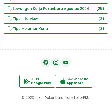
Lowongan Kerja Pekanbaru Agustus 2024
(25)
Tips Interview
(2)
Tips Melamar Kerja
(8)
GET IN ON
Download on the
Google Play
App Store
© 2023
Loker Pekanbaru
from
LokerPKU1