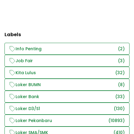
Labels
Info Penting
(2)
Job Fair
(3)
Kita Lulus
(32)
Loker BUMN
(8)
Loker Bank
(33)
Loker D3/S1
(130)
Loker Pekanbaru
(10893)
Loker SMA/SMK
(410)