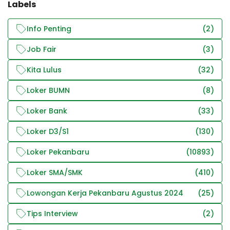
Labels
Info Penting
(2)
Job Fair
(3)
Kita Lulus
(32)
Loker BUMN
(8)
Loker Bank
(33)
Loker D3/S1
(130)
Loker Pekanbaru
(10893)
Loker SMA/SMK
(410)
Lowongan Kerja Pekanbaru Agustus 2024
(25)
Tips Interview
(2)