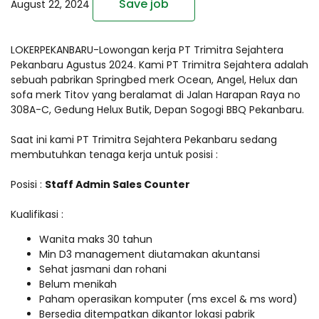
Save job
August 22, 2024
LOKERPEKANBARU-Lowongan kerja PT Trimitra Sejahtera
Pekanbaru Agustus 2024. Kami PT Trimitra Sejahtera adalah
sebuah pabrikan Springbed merk Ocean, Angel, Helux dan
sofa merk Titov yang beralamat di Jalan Harapan Raya no
308A-C, Gedung Helux Butik, Depan Sogogi BBQ Pekanbaru.
Saat ini kami PT Trimitra Sejahtera Pekanbaru sedang
membutuhkan tenaga kerja untuk posisi :
Posisi :
Staff Admin Sales Counter
Kualifikasi :
Wanita maks 30 tahun
Min D3 management diutamakan akuntansi
Sehat jasmani dan rohani
Belum menikah
Paham operasikan komputer (ms excel & ms word)
Bersedia ditempatkan dikantor lokasi pabrik