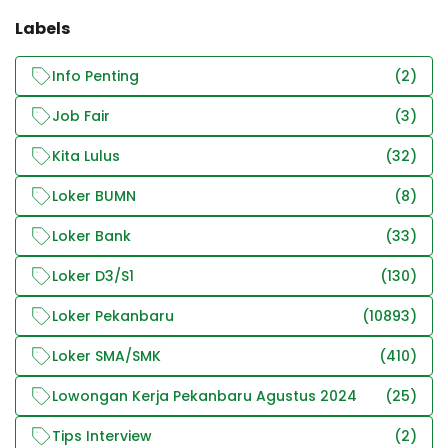
Labels
Info Penting
(2)
Job Fair
(3)
Kita Lulus
(32)
Loker BUMN
(8)
Loker Bank
(33)
Loker D3/S1
(130)
Loker Pekanbaru
(10893)
Loker SMA/SMK
(410)
Lowongan Kerja Pekanbaru Agustus 2024
(25)
Tips Interview
(2)