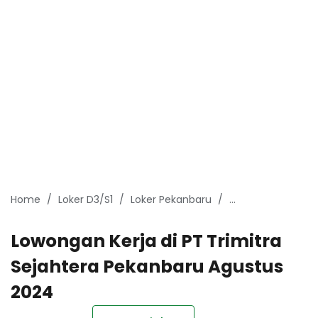
Home
Loker D3/S1
Loker Pekanbaru
Lowongan Kerja P
Lowongan Kerja di PT Trimitra
Sejahtera Pekanbaru Agustus
2024