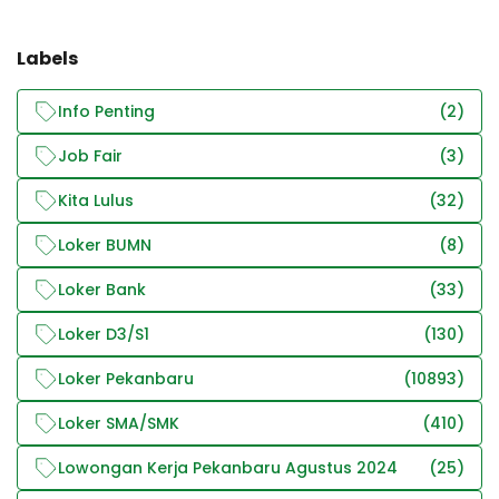
Labels
Info Penting
(2)
Job Fair
(3)
Kita Lulus
(32)
Loker BUMN
(8)
Loker Bank
(33)
Loker D3/S1
(130)
Loker Pekanbaru
(10893)
Loker SMA/SMK
(410)
Lowongan Kerja Pekanbaru Agustus 2024
(25)