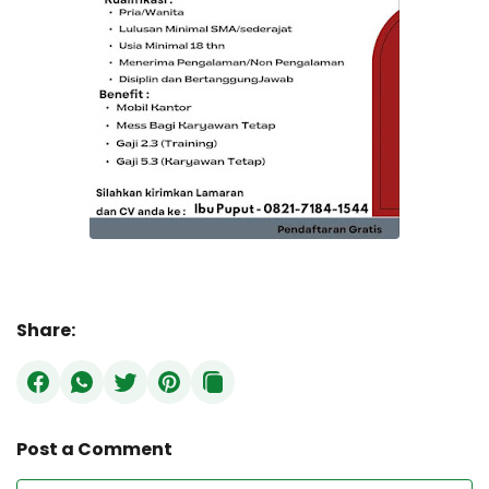
Share:
Post a Comment