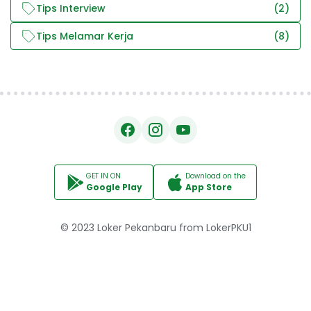
Tips Interview
(2)
Tips Melamar Kerja
(8)
GET IN ON
Download on the
Google Play
App Store
© 2023
Loker Pekanbaru
from
LokerPKU1