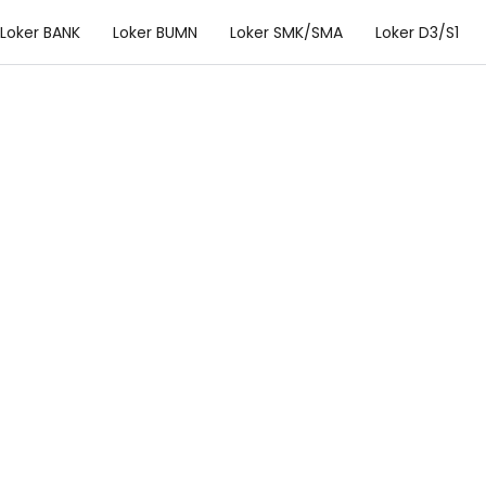
Loker BANK
Loker BUMN
Loker SMK/SMA
Loker D3/S1