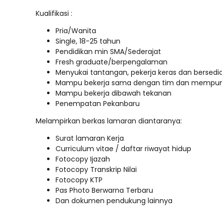
Kualifikasi :
Pria/Wanita
Single, 18-25 tahun
Pendidikan min SMA/Sederajat
Fresh graduate/berpengalaman
Menyukai tantangan, pekerja keras dan bersedia 
Mampu bekerja sama dengan tim dan mempunya
Mampu bekerja dibawah tekanan
Penempatan Pekanbaru
Melampirkan berkas lamaran diantaranya:
Surat lamaran Kerja
Curriculum vitae / daftar riwayat hidup
Fotocopy Ijazah
Fotocopy Transkrip Nilai
Fotocopy KTP
Pas Photo Berwarna Terbaru
Dan dokumen pendukung lainnya