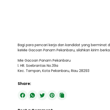
Bagi para pencari kerja dan kandidat yang berminat 
keMie Gacoan Panam Pekanbaru, silahkan kirim berkas
Mie Gacoan Panam Pekanbaru
l. HR. Soebrantas No.39a
Kec. Tampan, Kota Pekanbaru, Riau 28293
Share: