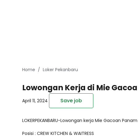
Home
Loker Pekanbaru
Lowongan Kerja di Mie Gaco
Save job
April 11, 2024
LOKERPEKANBARU-Lowongan kerja Mie Gacoan Panam Pe
Posisi : CREW KITCHEN & WAITRESS