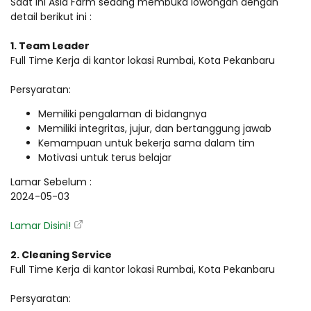
Saat ini Asia Farm sedang membuka lowongan dengan
detail berikut ini :
1. Team Leader
Full Time Kerja di kantor lokasi Rumbai, Kota Pekanbaru
Persyaratan:
Memiliki pengalaman di bidangnya
Memiliki integritas, jujur, dan bertanggung jawab
Kemampuan untuk bekerja sama dalam tim
Motivasi untuk terus belajar
Lamar Sebelum :
2024-05-03
Lamar Disini!
2. Cleaning Service
Full Time Kerja di kantor lokasi Rumbai, Kota Pekanbaru
Persyaratan: