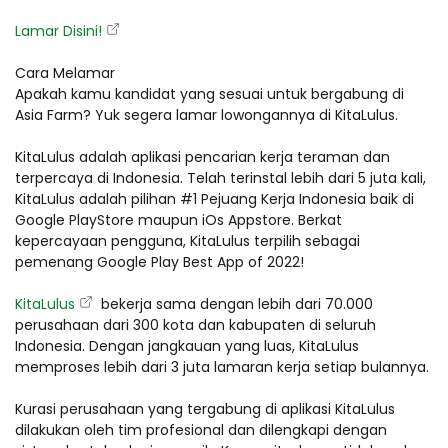
Lamar Disini!
Cara Melamar
Apakah kamu kandidat yang sesuai untuk bergabung di
Asia Farm? Yuk segera lamar lowongannya di KitaLulus.
KitaLulus adalah aplikasi pencarian kerja teraman dan
terpercaya di Indonesia. Telah terinstal lebih dari 5 juta kali,
KitaLulus adalah pilihan #1 Pejuang Kerja Indonesia baik di
Google PlayStore maupun iOs Appstore. Berkat
kepercayaan pengguna, KitaLulus terpilih sebagai
pemenang Google Play Best App of 2022!
KitaLulus
bekerja sama dengan lebih dari 70.000
perusahaan dari 300 kota dan kabupaten di seluruh
Indonesia. Dengan jangkauan yang luas, KitaLulus
memproses lebih dari 3 juta lamaran kerja setiap bulannya.
Kurasi perusahaan yang tergabung di aplikasi KitaLulus
dilakukan oleh tim profesional dan dilengkapi dengan