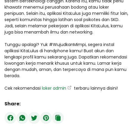
sistem berteknologi canggih. Karena itu, kamu tidak perlu
khawatir menemui perusahaan bodong atau loker
penipuan. Selain itu, aplikasi KitaLulus juga memiliki fitur lain,
seperti komunitas hingga latihan soal psikotes dan SKD.
Jadi, selain melamar pekerjaan di aplikasi KitaLulus, kamu
juga bisa menambah ilmu dan networking.
Tunggu apalagi? Yuk #WujudkanMimpi, segera instal
aplikasi KitaLulus di handphone kamu! Buat akun dan
lengkapi profil kamu sekarang juga. Dapatkan rekomendasi
lowongan kerja menarik khusus untuk kamu. Lamar kerja
dengan mudah, aman, dan terpercaya di mana pun kamu
berada.
Cek rekomendasi
loker admin
terbaru lainnya disini!
Share: