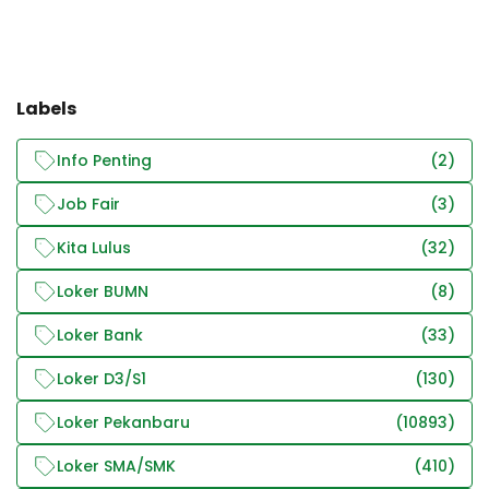
Labels
Info Penting
(2)
Job Fair
(3)
Kita Lulus
(32)
Loker BUMN
(8)
Loker Bank
(33)
Loker D3/S1
(130)
Loker Pekanbaru
(10893)
Loker SMA/SMK
(410)