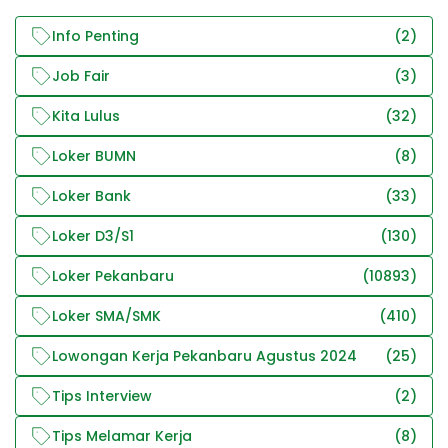
Info Penting
(2)
Job Fair
(3)
Kita Lulus
(32)
Loker BUMN
(8)
Loker Bank
(33)
Loker D3/S1
(130)
Loker Pekanbaru
(10893)
Loker SMA/SMK
(410)
Lowongan Kerja Pekanbaru Agustus 2024
(25)
Tips Interview
(2)
Tips Melamar Kerja
(8)