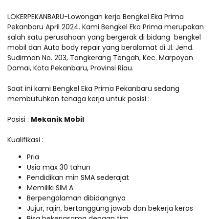
LOKERPEKANBARU-Lowongan kerja Bengkel Eka Prima
Pekanbaru April 2024. Kami Bengkel Eka Prima merupakan
salah satu perusahaan yang bergerak di bidang bengkel
mobil dan Auto body repair yang beralamat di Jl. Jend.
Sudirman No. 203, Tangkerang Tengah, Kec. Marpoyan
Damai, Kota Pekanbaru, Provinsi Riau.
Saat ini kami Bengkel Eka Prima Pekanbaru sedang
membutuhkan tenaga kerja untuk posisi :
Posisi :
Mekanik Mobil
Kualifikasi :
Pria
Usia max 30 tahun
Pendidikan min SMA sederajat
Memiliki SIM A
Berpengalaman dibidangnya
Jujur, rajin, bertanggung jawab dan bekerja keras
Bisa bekerjasama dengan tim