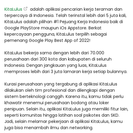
KitaLulus
adalah aplikasi pencarian kerja teraman dan
terpercaya di Indonesia. Telah terinstal lebih dari 5 juta kali,
KitaLulus adalah pilihan #1 Pejuang Kerja Indonesia baik di
Google PlayStore maupun iOs Appstore. Berkat
kepercayaan pengguna, KitaLulus terpilih sebagai
pemenang Google Play Best App of 2022!
KitaLulus bekerja sama dengan lebih dari 70.000
perusahaan dari 300 kota dan kabupaten di seluruh
Indonesia. Dengan jangkauan yang luas, KitaLulus
memproses lebih dari 3 juta lamaran kerja setiap bulannya.
Kurasi perusahaan yang tergabung di aplikasi KitaLulus
dilakukan oleh tim profesional dan dilengkapi dengan
sistem berteknologi canggih. Karena itu, kamu tidak perlu
khawatir menemui perusahaan bodong atau loker
penipuan. Selain itu, aplikasi KitaLulus juga memiliki fitur lain,
seperti komunitas hingga latihan soal psikotes dan SKD.
Jadi, selain melamar pekerjaan di aplikasi KitaLulus, kamu
juga bisa menambah ilmu dan networking.