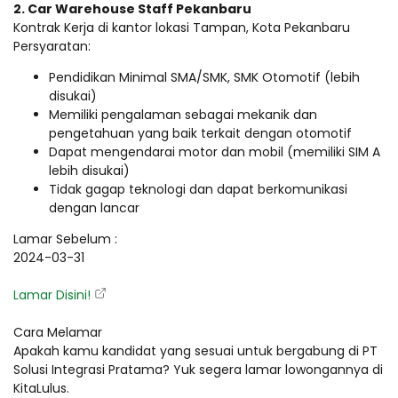
2. Car Warehouse Staff Pekanbaru
Kontrak Kerja di kantor lokasi Tampan, Kota Pekanbaru
Persyaratan:
Pendidikan Minimal SMA/SMK, SMK Otomotif (lebih
disukai)
Memiliki pengalaman sebagai mekanik dan
pengetahuan yang baik terkait dengan otomotif
Dapat mengendarai motor dan mobil (memiliki SIM A
lebih disukai)
Tidak gagap teknologi dan dapat berkomunikasi
dengan lancar
Lamar Sebelum :
2024-03-31
Lamar Disini!
Cara Melamar
Apakah kamu kandidat yang sesuai untuk bergabung di PT
Solusi Integrasi Pratama? Yuk segera lamar lowongannya di
KitaLulus.