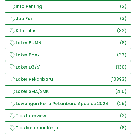
Info Penting
(2)
Job Fair
(3)
Kita Lulus
(32)
Loker BUMN
(8)
Loker Bank
(33)
Loker D3/S1
(130)
Loker Pekanbaru
(10893)
Loker SMA/SMK
(410)
Lowongan Kerja Pekanbaru Agustus 2024
(25)
Tips Interview
(2)
Tips Melamar Kerja
(8)