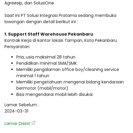
Agreesip, dan SolusiOne
Saat ini PT Solusi Integrasi Pratama sedang membuka
lowongan dengan detail berikut ini :
1. Support Staff Warehouse Pekanbaru
Kontrak Kerja di kantor lokasi Tampan, Kota Pekanbaru
Persyaratan:
Pria, usia maksimal 28 tahun
Pendidikan minimal SMA/SMK
Memiliki pengalaman office boy/cleaning service
minimal 1 tahun
Memiliki pengetahuan mengenai bidang kendaraan
bermotor (mobil/motor)
Bisa mengendarai mobil lebih disukai
Lamar Sebelum :
2024-03-31
Lamar Disini!