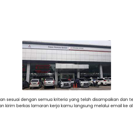
an sesuai dengan semua kriteria yang telah disampaikan dan te
kan kirim berkas lamaran kerja kamu langsung melalui email ke a