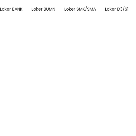
Loker BANK
Loker BUMN
Loker SMK/SMA
Loker D3/S1