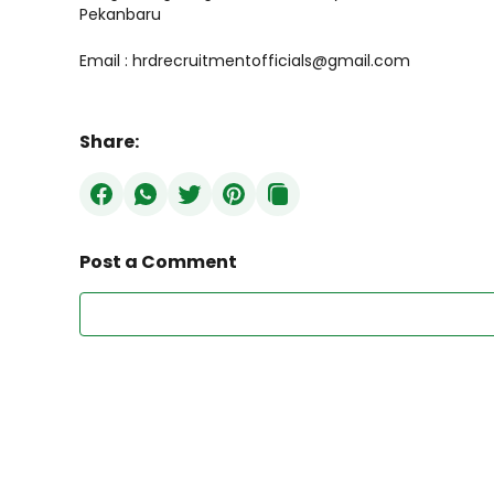
Pekanbaru
Email : hrdrecruitmentofficials@gmail.com
Share:
Post a Comment