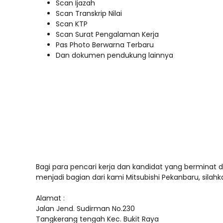
Scan Ijazah
Scan Transkrip Nilai
Scan KTP
Scan Surat Pengalaman Kerja
Pas Photo Berwarna Terbaru
Dan dokumen pendukung lainnya
Bagi para pencari kerja dan kandidat yang berminat d
menjadi bagian dari kami Mitsubishi Pekanbaru, silah
Alamat :
Jalan Jend. Sudirman No.230
Tangkerang tengah Kec. Bukit Raya