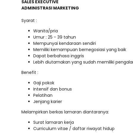
SALES EXECUTIVE
ADMINISTRASI MARKETING
Syarat :
Wanita/pria
Umur : 25 - 39 tahun
Mempunyai kendaraan sendiri
Memiliki kemampuan bernegosiasi yang baik
Dapat berbahasa inggris
Lebih diutamakan yang sudah memiliki pengal
Benefit :
Gaji pokok
Intensif dan bonus
Pelatihan
Jenjang karier
Melampirkan berkas lamaran diantaranya:
Surat lamaran kerja
Curriculum vitae / daftar riwayat hidup