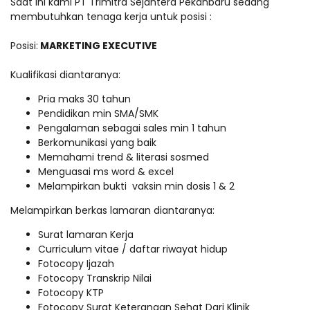
Saat ini kami PT Trimitra Sejahtera Pekanbaru sedang
membutuhkan tenaga kerja untuk posisi :
Posisi:
MARKETING EXECUTIVE
Kualifikasi diantaranya:
Pria maks 30 tahun
Pendidikan min SMA/SMK
Pengalaman sebagai sales min 1 tahun
Berkomunikasi yang baik
Memahami trend & literasi sosmed
Menguasai ms word & excel
Melampirkan bukti vaksin min dosis 1 & 2
Melampirkan berkas lamaran diantaranya:
Surat lamaran Kerja
Curriculum vitae / daftar riwayat hidup
Fotocopy Ijazah
Fotocopy Transkrip Nilai
Fotocopy KTP
Fotocopy Surat Keterangan Sehat Dari Klinik