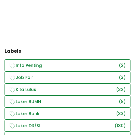
Labels
Info Penting
(2)
Job Fair
(3)
Kita Lulus
(32)
Loker BUMN
(8)
Loker Bank
(33)
Loker D3/S1
(130)