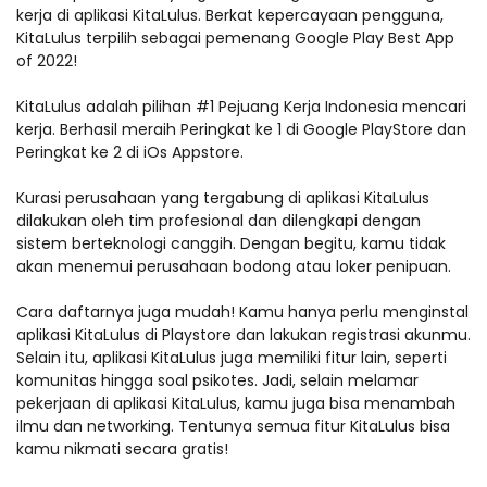
kerja di aplikasi KitaLulus. Berkat kepercayaan pengguna,
KitaLulus terpilih sebagai pemenang Google Play Best App
of 2022!
KitaLulus adalah pilihan #1 Pejuang Kerja Indonesia mencari
kerja. Berhasil meraih Peringkat ke 1 di Google PlayStore dan
Peringkat ke 2 di iOs Appstore.
Kurasi perusahaan yang tergabung di aplikasi KitaLulus
dilakukan oleh tim profesional dan dilengkapi dengan
sistem berteknologi canggih. Dengan begitu, kamu tidak
akan menemui perusahaan bodong atau loker penipuan.
Cara daftarnya juga mudah! Kamu hanya perlu menginstal
aplikasi KitaLulus di Playstore dan lakukan registrasi akunmu.
Selain itu, aplikasi KitaLulus juga memiliki fitur lain, seperti
komunitas hingga soal psikotes. Jadi, selain melamar
pekerjaan di aplikasi KitaLulus, kamu juga bisa menambah
ilmu dan networking. Tentunya semua fitur KitaLulus bisa
kamu nikmati secara gratis!