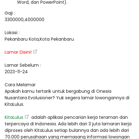
Word, dan PowerPoint).
Gaji :
3300000,4000000
Lokasi :
Pekanbaru Kota,Kota Pekanbaru
Lamar Disini!
Lamar Sebelum :
2023-11-24
Cara Melamar
Apakah kamu tertarik untuk bergabung di Onesia
Nusantara Evolusioner? Yuk segera lamar lowongannya di
KitaLulus.
KitaLulus
adalah aplikasi pencarian kerja teraman dan
terpercaya di Indonesia. Ada lebih dari 3 juta lamaran kerja
diproses oleh KitaLulus setiap bulannya dan ada lebih dari
70.000 perusahaan yang memasang informasi lowongan