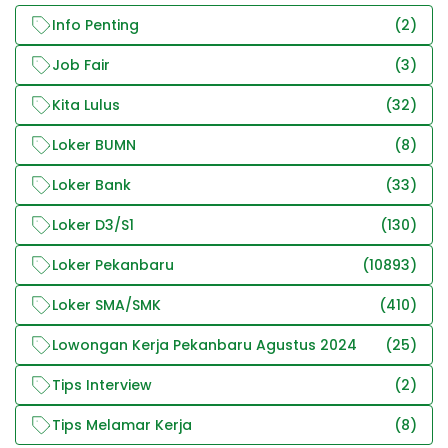
Info Penting
(2)
Job Fair
(3)
Kita Lulus
(32)
Loker BUMN
(8)
Loker Bank
(33)
Loker D3/S1
(130)
Loker Pekanbaru
(10893)
Loker SMA/SMK
(410)
Lowongan Kerja Pekanbaru Agustus 2024
(25)
Tips Interview
(2)
Tips Melamar Kerja
(8)