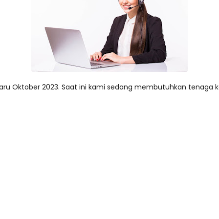
u Oktober 2023. Saat ini kami sedang membutuhkan tenaga kerj