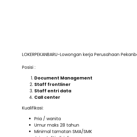
LOKERPEKANBARU-Lowongan kerja Perusahaan Pekanbar
Posisi :
Document Management
Staff frontliner
Staff entri data
Call center
Kualifikasi:
Pria / wanita
Umur maks 28 tahun
Minimal tamatan SMA/SMK