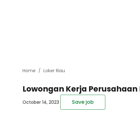
Home
Loker Riau
Lowongan Kerja Perusahaan 
Save job
October 14, 2023