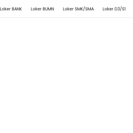
Loker BANK
Loker BUMN
Loker SMK/SMA
Loker D3/S1