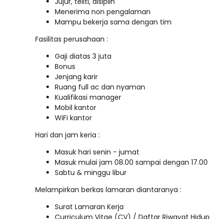
Jujur, teliti, disiplin
Menerima non pengalaman
Mampu bekerja sama dengan tim
Fasilitas perusahaan :
Gaji diatas 3 juta
Bonus
Jenjang karir
Ruang full ac dan nyaman
Kualifikasi manager
Mobil kantor
WiFi kantor
Hari dan jam keria :
Masuk hari senin - jumat
Masuk mulai jam 08.00 sampai dengan 17.00
Sabtu & minggu libur
Melampirkan berkas lamaran diantaranya :
Surat Lamaran Kerja
Curriculum Vitae (CV) / Daftar Riwayat Hidup