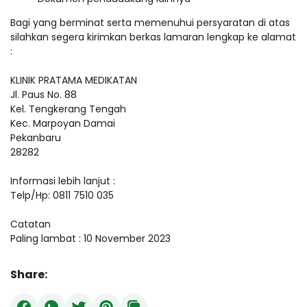
Bagi yang berminat serta memenuhui persyaratan di atas
silahkan segera kirimkan berkas lamaran lengkap ke alamat
:
KLINIK PRATAMA MEDIKATAN
Jl. Paus No. 88
Kel. Tengkerang Tengah
Kec. Marpoyan Damai
Pekanbaru
28282
Informasi lebih lanjut :
Telp/Hp: 0811 7510 035
Catatan
Paling lambat : 10 November 2023
Share: