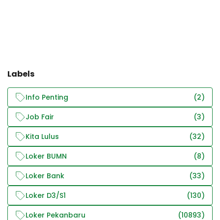
Labels
Info Penting
(2)
Job Fair
(3)
Kita Lulus
(32)
Loker BUMN
(8)
Loker Bank
(33)
Loker D3/S1
(130)
Loker Pekanbaru
(10893)