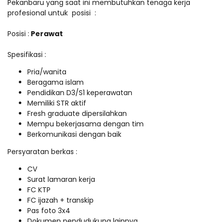
Pekanbaru yang saat ini membutuhkan tenaga kerja
profesional untuk posisi :
Posisi :
Perawat
Spesifikasi :
Pria/wanita
Beragama islam
Pendidikan D3/S1 keperawatan
Memiliki STR aktif
Fresh graduate dipersilahkan
Mempu bekerjasama dengan tim
Berkomunikasi dengan baik
Persyaratan berkas :
CV
Surat lamaran kerja
FC KTP
FC ijazah + transkip
Pas foto 3x4
Dokumen pendudukung lainnya