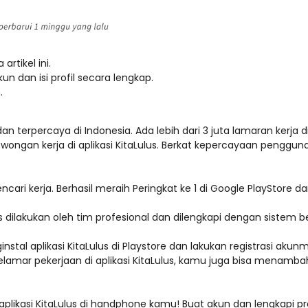
artikel ini.
un dan isi profil secara lengkap.
.
n terpercaya di Indonesia. Ada lebih dari 3 juta lamaran kerja d
ngan kerja di aplikasi KitaLulus. Berkat kepercayaan pengguna,
cari kerja. Berhasil meraih Peringkat ke 1 di Google PlayStore da
us dilakukan oleh tim profesional dan dilengkapi dengan sistem 
aplikasi KitaLulus di Playstore dan lakukan registrasi akunmu. Se
 melamar pekerjaan di aplikasi KitaLulus, kamu juga bisa menamb
plikasi KitaLulus di handphone kamu! Buat akun dan lengkapi p