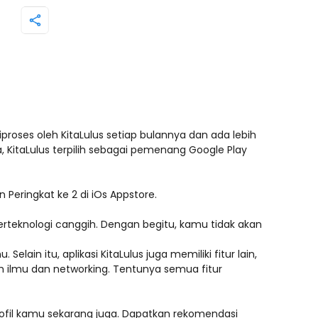
iproses oleh KitaLulus setiap bulannya dan ada lebih
 KitaLulus terpilih sebagai pemenang Google Play
n Peringkat ke 2 di iOs Appstore.
berteknologi canggih. Dengan begitu, kamu tidak akan
lain itu, aplikasi KitaLulus juga memiliki fitur lain,
ah ilmu dan networking. Tentunya semua fitur
rofil kamu sekarang juga. Dapatkan rekomendasi