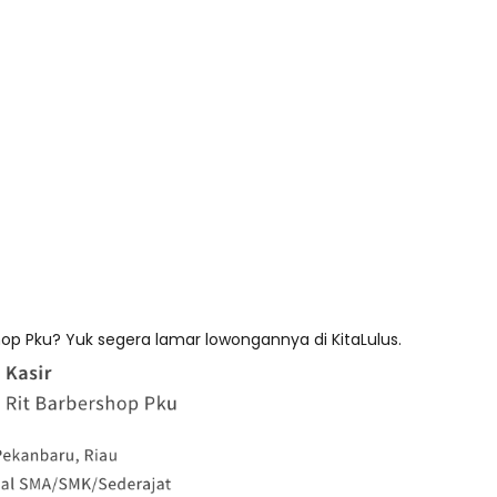
hop Pku? Yuk segera lamar lowongannya di KitaLulus.