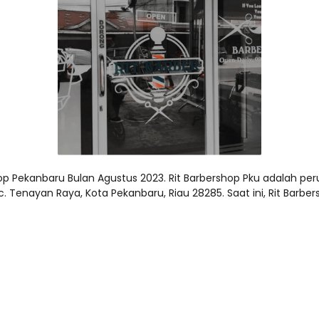
hop Pekanbaru Bulan Agustus 2023. Rit Barbershop Pku adalah p
, Kec. Tenayan Raya, Kota Pekanbaru, Riau 28285. Saat ini, Rit 