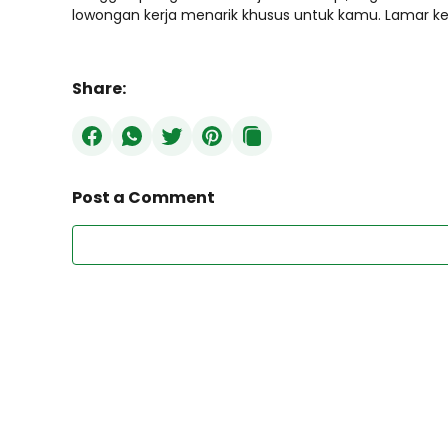
lowongan kerja menarik khusus untuk kamu. Lamar k
Share:
Post a Comment