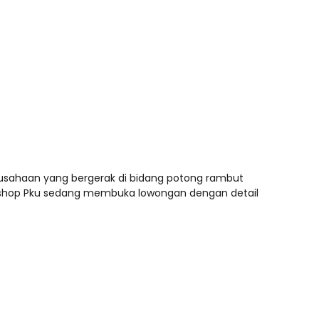
erusahaan yang bergerak di bidang potong rambut
Barbershop Pku sedang membuka lowongan dengan detail