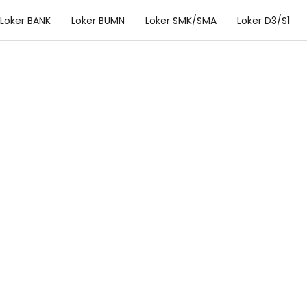
Loker BANK
Loker BUMN
Loker SMK/SMA
Loker D3/S1