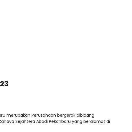
023
baru merupakan Perusahaan bergerak dibidang
 PT Cahaya Sejahtera Abadi Pekanbaru yang beralamat di