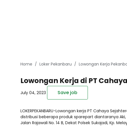
Home
Loker Pekanbaru
Lowongan Kerja Pekanbar
Lowongan Kerja di PT Cahaya
Save job
July 04, 2023
LOKERPEKANBARU-Lowongan kerja PT Cahaya Sejahtera
distribusi beberapa produk sparepart diantaranya Aki,
Jalan Rajawali No. 14 B, Dekat Polsek Sukajadi, Kp. Me