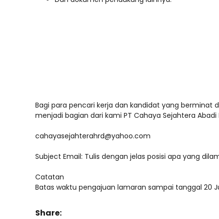
Bagi para pencari kerja dan kandidat yang berminat d
menjadi bagian dari kami PT Cahaya Sejahtera Abadi P
cahayasejahterahrd@yahoo.com
Subject Email: Tulis dengan jelas posisi apa yang dila
Catatan
Batas waktu pengajuan lamaran sampai tanggal 20 Ju
Share: