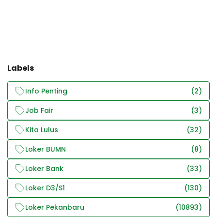
Labels
Info Penting
(2)
Job Fair
(3)
Kita Lulus
(32)
Loker BUMN
(8)
Loker Bank
(33)
Loker D3/S1
(130)
Loker Pekanbaru
(10893)