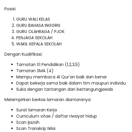
Posisi:
GURU WALI KELAS
GURU BAHASA INGGRIS
GURU OLAHRAGA / PJOK
PENJAGA SEKOLAH
WAKIL KEPALA SEKOLAH
Dengan Kualifikasi:
Tamatan S1 Pendidikan (1,2,3,5)
Tamatan SMA (4)
Mampu membaca Al Qur’an baik dan benar
Dapat bekerja sama baik dalam tim maupun individu
Suka dengan tantangan dan bertangungjawab
Melampirkan berkas lamaran diantaranya:
Surat lamaran Kerja
Curriculum vitae / daftar riwayat hidup
Scan Ijazah
Scan Transkrip Nilai