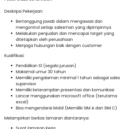
Deskripsi Pekerjaan:
Bertanggung jawab dalam mengawasi dan
mengontrol setiap salesman yang dipimpinnya
Melakukan penjualan dan mencapai target yang
ditetapkan oleh perusahaan
Menjaga hubungan baik dengan customer
Kualifikasi:
Pendidikan S1 (segala jurusan)
Maksimal umur 30 tahun
Memiliki pengalaman minimal 1 tahun sebagai sales
supervisor
Memiliki keterampilan presentasi dan komunikasi
Lancar menggunakan microsoft office (terutama
excel)
Bisa mengendarai Mobil (Memiliki SIM A dan SIM C)
Melampirkan berkas lamaran diantaranya:
Surat lamaran Kerja