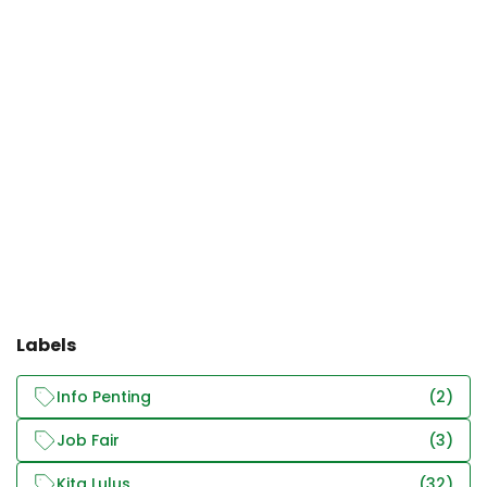
Labels
Info Penting
(2)
Job Fair
(3)
Kita Lulus
(32)