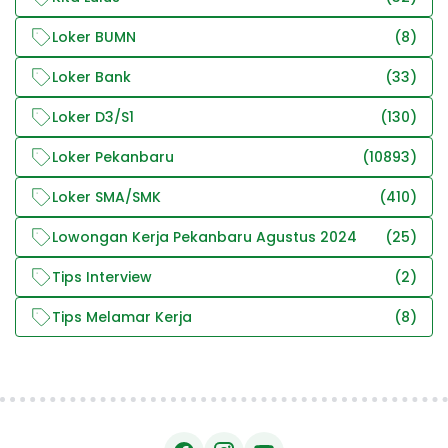
Loker BUMN
(8)
Loker Bank
(33)
Loker D3/S1
(130)
Loker Pekanbaru
(10893)
Loker SMA/SMK
(410)
Lowongan Kerja Pekanbaru Agustus 2024
(25)
Tips Interview
(2)
Tips Melamar Kerja
(8)