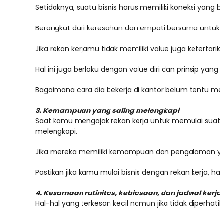
Setidaknya, suatu bisnis harus memiliki koneksi yang
Berangkat dari keresahan dan empati bersama untuk k
Jika rekan kerjamu tidak memiliki value juga keterta
Hal ini juga berlaku dengan value diri dan prinsip yan
Bagaimana cara dia bekerja di kantor belum tentu me
3. Kemampuan yang saling melengkapi
Saat kamu mengajak rekan kerja untuk memulai sua
melengkapi.
Jika mereka memiliki kemampuan dan pengalaman ya
Pastikan jika kamu mulai bisnis dengan rekan kerja, 
4. Kesamaan rutinitas, kebiasaan, dan jadwal kerj
Hal-hal yang terkesan kecil namun jika tidak diperhat