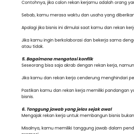
Contohnya, jika calon rekan kerjamu adalah orang yan
Sebab, kamu merasa waktu dan usaha yang diberikan
Apalagi jika bisnis ini dimulai saat kamu dan rekan 
Jika kamu ingin berkolaborasi dan bekerja sama dengan
atau tidak.
5. Bagaimana mengatasi konflik
Seseorang bisa saja akrab dengan rekan kerja, namun 
Jika kamu dan rekan kerja cenderung menghindari pem
Pastikan kamu dan rekan kerja memiliki pandangan ya
bisnis.
6. Tanggung jawab yang jelas sejak awal
Mengajak rekan kerja untuk membangun bisnis bukanla
Misalnya, kamu memiliki tanggung jawab dalam pen