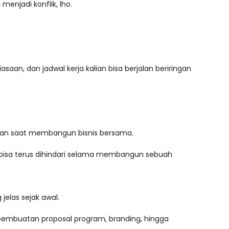
enjadi konflik, lho.
saan, dan jadwal kerja kalian bisa berjalan beriringan
ulitan saat membangun bisnis bersama.
ak bisa terus dihindari selama membangun sebuah
elas sejak awal.
embuatan proposal program, branding, hingga