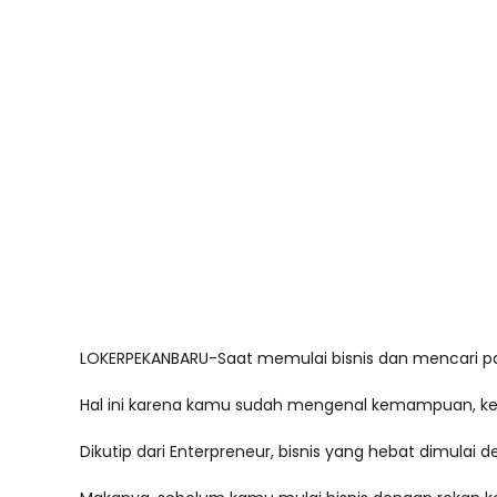
LOKERPEKANBARU-Saat memulai bisnis dan mencari pa
Hal ini karena kamu sudah mengenal kemampuan, kebia
Dikutip dari Enterpreneur, bisnis yang hebat dimulai d