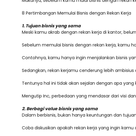
Makanya, sebelum kamu mulai bisnis dengan rekan ker
8 Pertimbangan Memulai Bisnis dengan Rekan Kerja
1. Tujuan bisnis yang sama
Meski kamu akrab dengan rekan kerja di kantor, belu
Sebelum memulai bisnis dengan rekan kerja, kamu ha
Contohnya, kamu hanya ingin menjalankan bisnis yan
Sedangkan, rekan kerjamu cenderung lebih ambisius d
Tentunya hal ini tidak akan sejalan dengan apa yang
Mengutip Inc, perbedaan yang mendasar dari visi dan
2. Berbagi value bisnis yang sama
Dalam berbisnis, bukan hanya keuntungan dan tujuan y
Coba diskusikan apakah rekan kerja yang ingin kamu