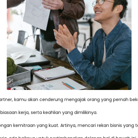
rtner, kamu akan cenderung mengajak orang yang pernah bekerj
saan kerja, serta keahlian yang dimilikinya.
engan kemitraan yang kuat. Artinya, mencari rekan bisnis yang te