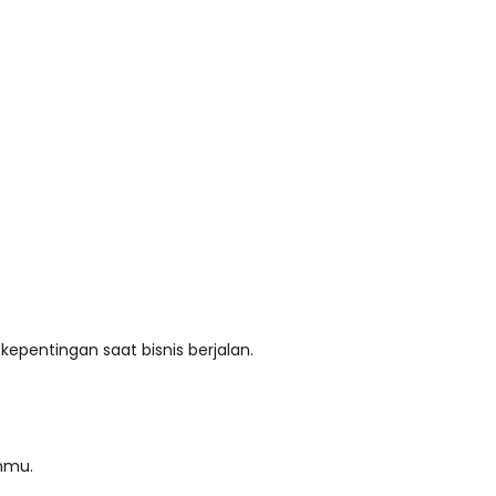
epentingan saat bisnis berjalan.
anmu.