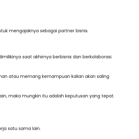
ntuk mengajaknya sebagai partner bisnis.
likinya saat akhirnya berbisnis dan berkolaborasi.
yaman atau memang kemampuan kalian akan saling
n, maka mungkin itu adalah keputusan yang tepat.
erja satu sama lain.