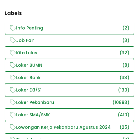
Labels
Info Penting
(2)
Job Fair
(3)
Kita Lulus
(32)
Loker BUMN
(8)
Loker Bank
(33)
Loker D3/S1
(130)
Loker Pekanbaru
(10893)
Loker SMA/SMK
(410)
Lowongan Kerja Pekanbaru Agustus 2024
(25)