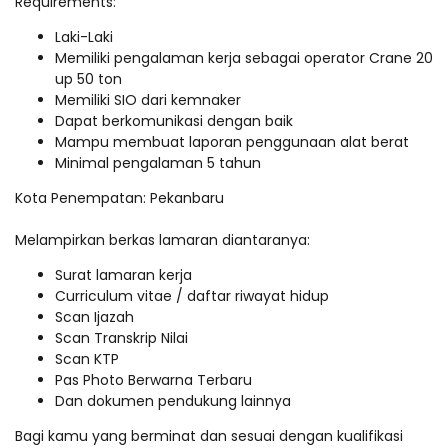
Requirements:
Laki-Laki
Memiliki pengalaman kerja sebagai operator Crane 20
up 50 ton
Memiliki SIO dari kemnaker
Dapat berkomunikasi dengan baik
Mampu membuat laporan penggunaan alat berat
Minimal pengalaman 5 tahun
Kota Penempatan: Pekanbaru
Melampirkan berkas lamaran diantaranya:
Surat lamaran kerja
Curriculum vitae / daftar riwayat hidup
Scan Ijazah
Scan Transkrip Nilai
Scan KTP
Pas Photo Berwarna Terbaru
Dan dokumen pendukung lainnya
Bagi kamu yang berminat dan sesuai dengan kualifikasi