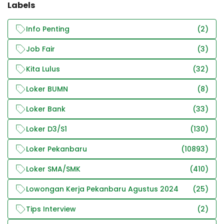
Labels
Info Penting
(2)
Job Fair
(3)
Kita Lulus
(32)
Loker BUMN
(8)
Loker Bank
(33)
Loker D3/S1
(130)
Loker Pekanbaru
(10893)
Loker SMA/SMK
(410)
Lowongan Kerja Pekanbaru Agustus 2024
(25)
Tips Interview
(2)