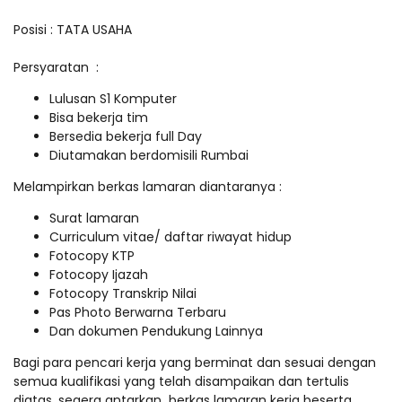
Posisi : TATA USAHA
Persyaratan :
Lulusan S1 Komputer
Bisa bekerja tim
Bersedia bekerja full Day
Diutamakan berdomisili Rumbai
Melampirkan berkas lamaran diantaranya :
Surat lamaran
Curriculum vitae/ daftar riwayat hidup
Fotocopy KTP
Fotocopy Ijazah
Fotocopy Transkrip Nilai
Pas Photo Berwarna Terbaru
Dan dokumen Pendukung Lainnya
Bagi para pencari kerja yang berminat dan sesuai dengan
semua kualifikasi yang telah disampaikan dan tertulis
diatas, segera antarkan berkas lamaran kerja beserta