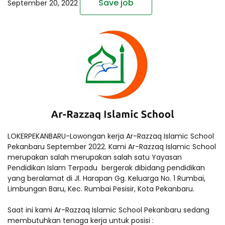
Save job
September 20, 2022
LOKERPEKANBARU-Lowongan kerja Ar-Razzaq Islamic School
Pekanbaru September 2022. Kami Ar-Razzaq Islamic School
merupakan salah merupakan salah satu Yayasan
Pendidikan Islam Terpadu bergerak dibidang pendidikan
yang beralamat di Jl. Harapan Gg. Keluarga No. 1 Rumbai,
Limbungan Baru, Kec. Rumbai Pesisir, Kota Pekanbaru.
Saat ini kami Ar-Razzaq Islamic School Pekanbaru sedang
membutuhkan tenaga kerja untuk posisi :