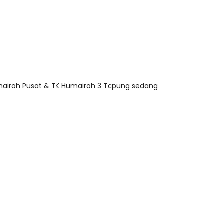
umairoh Pusat & TK Humairoh 3 Tapung sedang