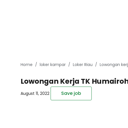
Home
loker kampar
Loker Riau
Lowongan kerj
Lowongan Kerja TK Humairoh
Save job
August 11, 2022