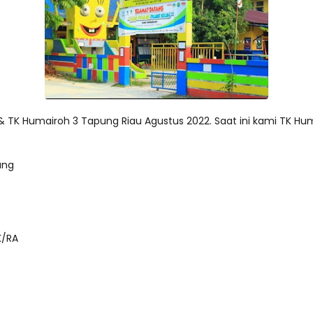
 TK Humairoh 3 Tapung Riau Agustus 2022. Saat ini kami TK H
ung
K/RA