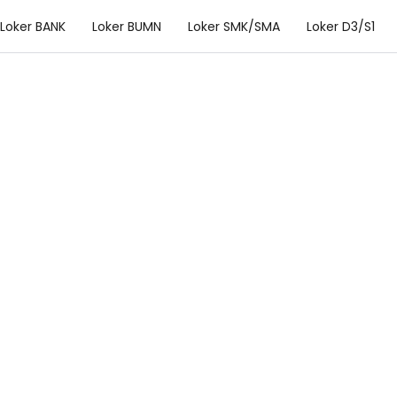
Loker BANK
Loker BUMN
Loker SMK/SMA
Loker D3/S1