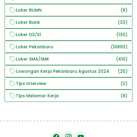
Loker BUMN
(8)
Loker Bank
(33)
Loker D3/S1
(130)
Loker Pekanbaru
(10893)
Loker SMA/SMK
(410)
Lowongan Kerja Pekanbaru Agustus 2024
(25)
Tips Interview
(2)
Tips Melamar Kerja
(8)