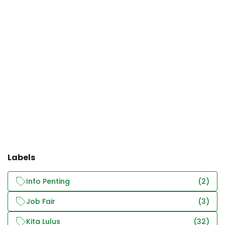
Labels
Info Penting
(2)
Job Fair
(3)
Kita Lulus
(32)