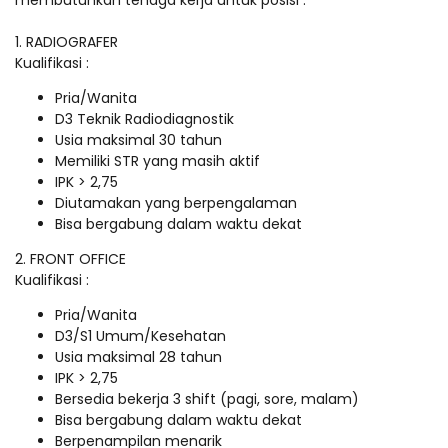
membutuhkan tenaga kerja untuk posisi :
1. RADIOGRAFER
Kualifikasi :
Pria/Wanita
D3 Teknik Radiodiagnostik
Usia maksimal 30 tahun
Memiliki STR yang masih aktif
IPK > 2,75
Diutamakan yang berpengalaman
Bisa bergabung dalam waktu dekat
2. FRONT OFFICE
Kualifikasi :
Pria/Wanita
D3/S1 Umum/Kesehatan
Usia maksimal 28 tahun
IPK > 2,75
Bersedia bekerja 3 shift (pagi, sore, malam)
Bisa bergabung dalam waktu dekat
Berpenampilan menarik