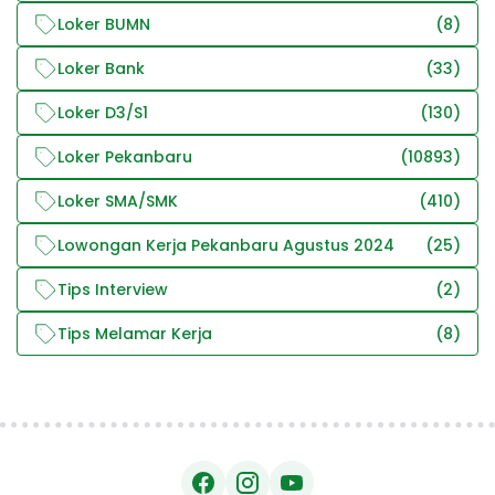
Loker BUMN
(8)
Loker Bank
(33)
Loker D3/S1
(130)
Loker Pekanbaru
(10893)
Loker SMA/SMK
(410)
Lowongan Kerja Pekanbaru Agustus 2024
(25)
Tips Interview
(2)
Tips Melamar Kerja
(8)