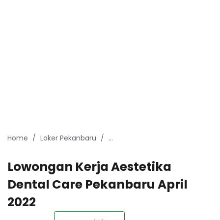
Home
Loker Pekanbaru
Lowongan kerja Aestetika Denta
Lowongan Kerja Aestetika
Dental Care Pekanbaru April
2022