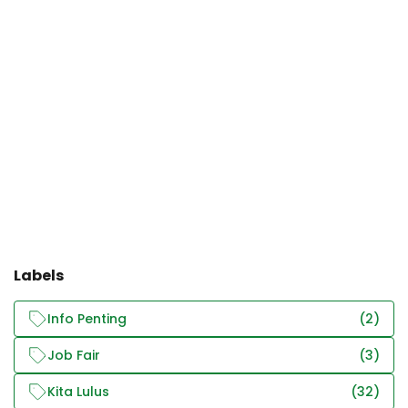
Labels
Info Penting
(2)
Job Fair
(3)
Kita Lulus
(32)