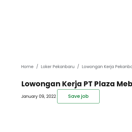
Home
Loker Pekanbaru
Lowongan Kerja Pekanba
Lowongan Kerja PT Plaza Meb
Save job
January 09, 2022