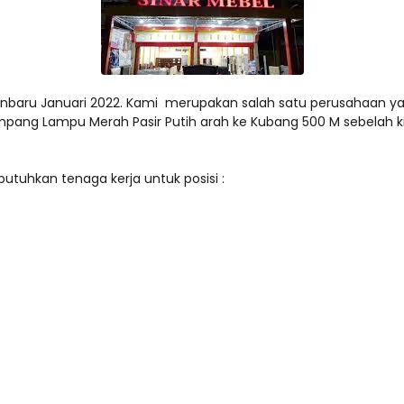
baru Januari 2022. Kami merupakan salah satu perusahaan yang
mpang Lampu Merah Pasir Putih arah ke Kubang 500 M sebelah kiri
tuhkan tenaga kerja untuk posisi :