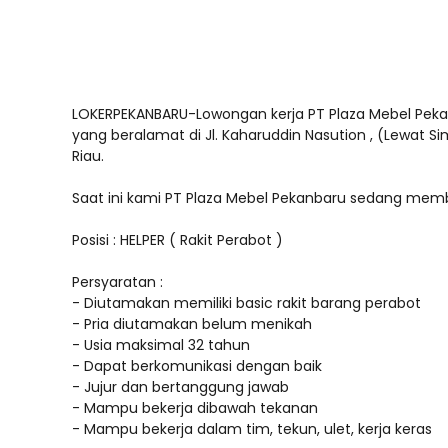
LOKERPEKANBARU-Lowongan kerja PT Plaza Mebel Pekan
yang beralamat di Jl. Kaharuddin Nasution , (Lewat Si
Riau.
Saat ini kami PT Plaza Mebel Pekanbaru sedang membu
Posisi : HELPER ( Rakit Perabot )
Persyaratan :
- Diutamakan memiliki basic rakit barang perabot
- Pria diutamakan belum menikah
- Usia maksimal 32 tahun
- Dapat berkomunikasi dengan baik
- Jujur dan bertanggung jawab
- Mampu bekerja dibawah tekanan
- Mampu bekerja dalam tim, tekun, ulet, kerja keras