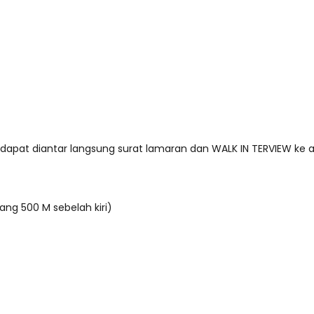
 dapat diantar langsung surat lamaran dan WALK IN TERVIEW ke a
ng 500 M sebelah kiri)