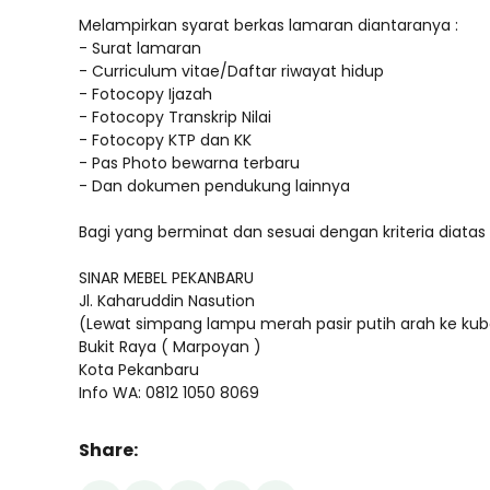
Melampirkan syarat berkas lamaran diantaranya :
- Surat lamaran
- Curriculum vitae/Daftar riwayat hidup
- Fotocopy Ijazah
- Fotocopy Transkrip Nilai
- Fotocopy KTP dan KK
- Pas Photo bewarna terbaru
- Dan dokumen pendukung lainnya
Bagi yang berminat dan sesuai dengan kriteria diatas
SINAR MEBEL PEKANBARU
Jl. Kaharuddin Nasution
(Lewat simpang lampu merah pasir putih arah ke kuba
Bukit Raya ( Marpoyan )
Kota Pekanbaru
Info WA: 0812 1050 8069
Share: