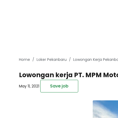
Home
Loker Pekanbaru
Lowongan Kerja Pekanba
Lowongan kerja PT. MPM Moto
Save job
May 11, 2021