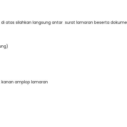
i atas silahkan langsung antar surat lamaran beserta dokume
ung)
ok kanan amplop lamaran