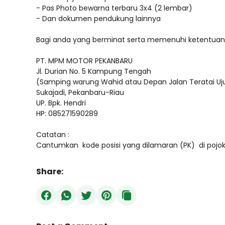
- Pas Photo bewarna terbaru 3x4 (2 lembar)
- Dan dokumen pendukung lainnya
Bagi anda yang berminat serta memenuhi ketentuan d
PT. MPM MOTOR PEKANBARU
Jl. Durian No. 5 Kampung Tengah
(Samping warung Wahid atau Depan Jalan Teratai Uj
Sukajadi, Pekanbaru-Riau
UP. Bpk. Hendri
HP: 085271590289
Catatan :
Cantumkan kode posisi yang dilamaran (PK) di poj
Share: