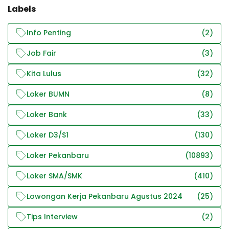
Labels
Info Penting
(2)
Job Fair
(3)
Kita Lulus
(32)
Loker BUMN
(8)
Loker Bank
(33)
Loker D3/S1
(130)
Loker Pekanbaru
(10893)
Loker SMA/SMK
(410)
Lowongan Kerja Pekanbaru Agustus 2024
(25)
Tips Interview
(2)