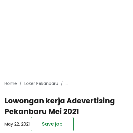
Home
Loker Pekanbaru
Lowongan kerja Adevertising Pe
Lowongan kerja Adevertising
Pekanbaru Mei 2021
Save job
May 22, 2021