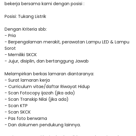
bekerja bersama kami dengan posisi :
Posisi: Tukang Listrik
Dengan Kriteria sbb:
- Pria
- Berpengalaman merakit, perawatan Lampu LED & Lampu
Sorot
- Memiliki SKCK
- Jujur, disiplin, dan bertanggung Jawab
Melampirkan berkas lamaran diantaranya:
- Surat lamaran kerja
- Curriculum vitae/daftar Riwayat Hidup
- Scan Fotocopy ijazah (jika ada)
- Scan Transkip Nilai (jika ada)
- Scan KTP
- Scan SKCK
- Pas foto berwarna
- Dan dokumen pendukung lainnya.