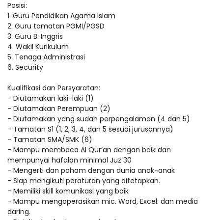
Posisi:
1. Guru Pendidikan Agama Islam
2. Guru tamatan PGMI/PGSD
3. Guru B. Inggris
4. Wakil Kurikulum
5. Tenaga Administrasi
6. Security
Kualifikasi dan Persyaratan:
- Diutamakan laki-laki (1)
- Diutamakan Perempuan (2)
- Diutamakan yang sudah perpengalaman (4 dan 5)
- Tamatan S1 (1, 2, 3, 4, dan 5 sesuai jurusannya)
- Tamatan SMA/SMK (6)
- Mampu membaca Al Qur’an dengan baik dan
mempunyai hafalan minimal Juz 30
- Mengerti dan paham dengan dunia anak-anak
- Siap mengikuti peraturan yang ditetapkan.
- Memiliki skill komunikasi yang baik
- Mampu mengoperasikan mic. Word, Excel. dan media
daring.