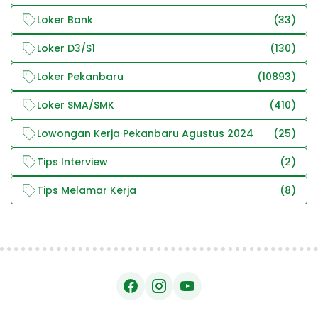
Loker Bank
(33)
Loker D3/S1
(130)
Loker Pekanbaru
(10893)
Loker SMA/SMK
(410)
Lowongan Kerja Pekanbaru Agustus 2024
(25)
Tips Interview
(2)
Tips Melamar Kerja
(8)