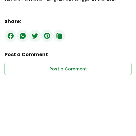
Share:
Post a Comment
Post a Comment