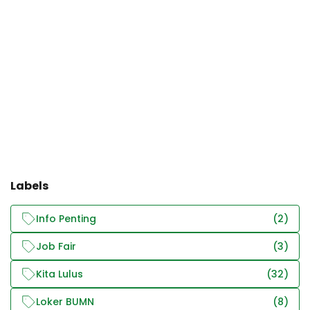
Labels
Info Penting
(2)
Job Fair
(3)
Kita Lulus
(32)
Loker BUMN
(8)