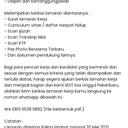
- Disiplin dan bertanggungjawab
Melampirkan berkas lamaran diantaranya :
- Surat lamaran Kerja
- Curriculum vitae / daftar riwayat hidup
- Scan Ijazah
- Scan Transkrip Nilai
- Scan KTP
- Pas Photo Berwarna Terbaru
- Dan dokumen pendukung lainnya
Bagi para pencari kerja dan kandidat yang berminat dan
sesuai dengan semua kriteria yang telah disampaikan dan
tertulis diatas, harap segera ajukan berkas lamaran kerja
dan menjadi bagian dari kami SDIT Esa Unggul Pekanbaru,
silahkan kirim berkas lamaran kerja kamu langsung ke
nomor whatsapp dibawah ini :
WA 0813 6538 5892 (File berbentuk pdf.)
Catatan :
Lamaran diterima Paling lambat tanggal 20 Mei 2021.