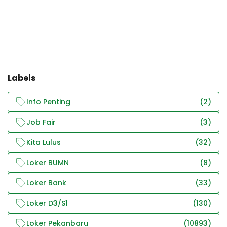
Labels
Info Penting
(2)
Job Fair
(3)
Kita Lulus
(32)
Loker BUMN
(8)
Loker Bank
(33)
Loker D3/S1
(130)
Loker Pekanbaru
(10893)