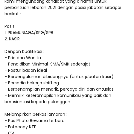
kami mengundang kandidat yang dinamis untuk
perbantuan lebaran 2021 dengan posisi jabatan sebagai
berikut :
Posisi :
1. PRAMUNIAGA/SPG/SPB
2. KASIR
Dengan Kualifikasi :
- Pria dan Wanita
- Pendidikan Minimal SMA/SMK sederajat
- Postur badan ideal
- Berpengalaman dibidangnya (untuk jabatan kasir)
- Bersedia bekerja shifting
- Berpenampilan menarik, percaya diri, dan antusias
- Memiliki keteramppilan komunikasi yang baik dan
berosientasi kepada pelanggan
Melampirkan berkas lamaran :
- Pas Photo Bewarna terbaru
- Fotocopy KTP
- CV